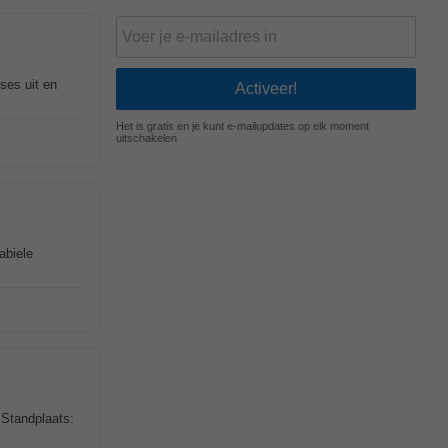
ses uit en
Het is gratis en je kunt e-mailupdates op elk moment
uitschakelen
abiele
Standplaats: