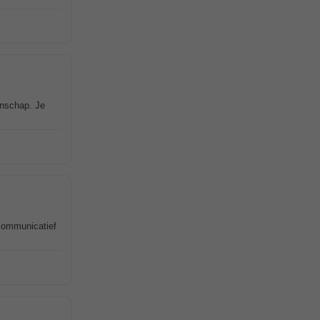
anschap. Je
 communicatief