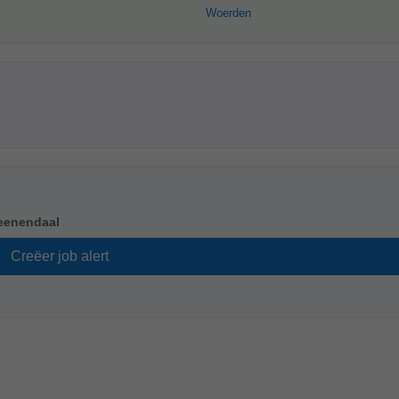
Woerden
eenendaal