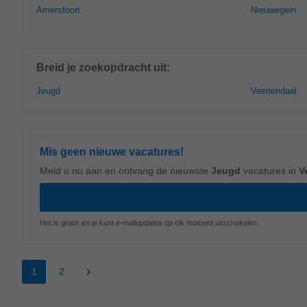
Amersfoort
Nieuwegein
Breid je zoekopdracht uit:
Jeugd
Veenendaal
Mis geen nieuwe vacatures!
Meld u nu aan en ontvang de nieuwste
Jeugd
vacatures in
V
Het is gratis en je kunt e-mailupdates op elk moment uitschakelen
1
2