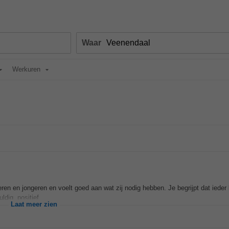
Waar
Werkuren
eren en jongeren en voelt goed aan wat zij nodig hebben. Je begrijpt dat ieder 
dig, positief...
Laat meer zien