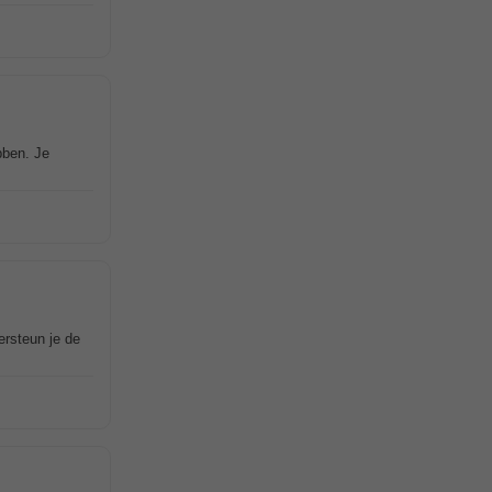
bben. Je
rsteun je de