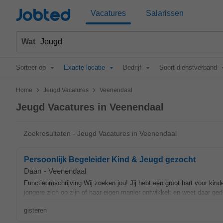
Jobted
Vacatures
Salarissen
Wat
Sorteer op
Exacte locatie
Bedrijf
Soort dienstverband
>
>
Home
Jeugd Vacatures
Veenendaal
Jeugd Vacatures in Veenendaal
Zoekresultaten - Jeugd Vacatures in Veenendaal
Persoonlijk Begeleider Kind & Jeugd gezocht
Daan
-
Veenendaal
Functieomschrijving Wij zoeken jou! Jij hebt een groot hart voor kind
jongere zich op zijn of haar eigen manier ontwikkelt en weet daar gedul
gisteren