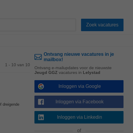
Ontvang nieuwe vacatures in je
mailbox!
1 - 10 van 10
Ontvang e-mailupdates voor de nieuwste
Jeugd GGZ
vacatures in
Lelystad
Inloggen via Google
Inloggen via Facebook
of dreigende
Inloggen via Linkedin
of