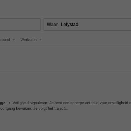
Waar
erband
Werkuren
ggz
. • Veiligheid signaleren: Je hebt een scherpe antenne voor onveiligheid 
Voortgang bewaken: Je volgt het traject...