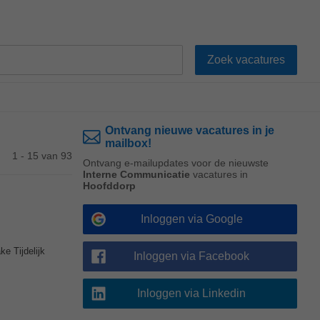
Ontvang nieuwe vacatures in je
mailbox!
1 - 15 van 93
Ontvang e-mailupdates voor de nieuwste
Interne Communicatie
vacatures in
Hoofddorp
Inloggen via Google
e Tijdelijk
Inloggen via Facebook
Inloggen via Linkedin