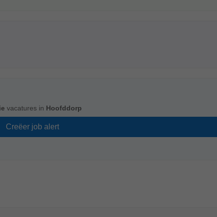
ie
vacatures in
Hoofddorp