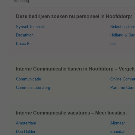
vandaag
Deze bedrijven zoeken nu personeel in Hoofddorp:
Synsel Techniek
Belastingdien
Decathlon
Holland & Barr
Basic-Fit
Lidl
Interne Communicatie banen in Hoofddorp – Vergeli
Communicatie
Online Commu
Communicatie Zorg
Parttime Com
Interne Communicatie vacatures – Meer locaties:
Amsterdam
Alkmaar
Den Helder
Zaandam