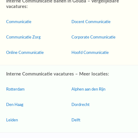
Interne Communicatie banen in Gouda – Vergelijkbare
vacatures:
Communicatie
Docent Communicatie
Communicatie Zorg
Corporate Communicatie
Online Communicatie
Hoofd Communicatie
Interne Communicatie vacatures – Meer locaties:
Rotterdam
Alphen aan den Rijn
Den Haag
Dordrecht
Leiden
Delft