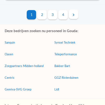
1
2
3
4
Deze bedrijven zoeken nu personeel in Gouda:
Sanquin
Synsel Techniek
Oasen
Teleperformance
Zorgpartners Midden-holland
Bakker Bart
Centric
GGZ Rivierduinen
Gemiva-SVG Groep
Lidl