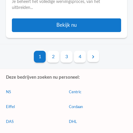
Je beheert het volledige wervingsproces, van het
uitbreiden...
Bekijk nu
1
2
3
4
Deze bedrijven zoeken nu personeel:
NS
Centric
Eiffel
Cordaan
DAS
DHL