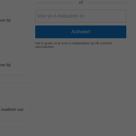
of
en bij
Het is gratis en je kunt e-mailupdates op elk moment
uitschakelen
en bij
 kwaliteit van