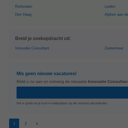
Rotterdam
Leiden
Den Haag
Alphen aan de
Breid je zoekopdracht uit:
Innovatie Consultant
Zoetermeer
Mis geen nieuwe vacatures!
Meld u nu aan en ontvang de nieuwste
Innovatie Consultan
Het is gratis en je kunt e-mailupdates op elk moment uitschakelen
1
2