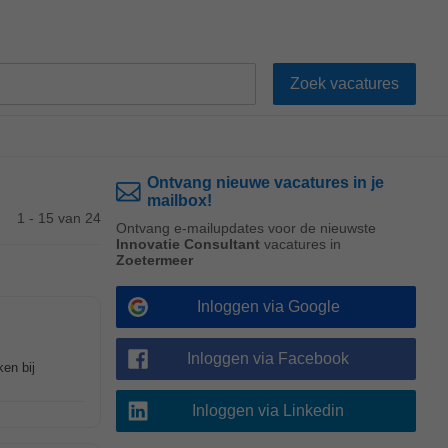
Ontvang nieuwe vacatures in je
mailbox!
1 - 15 van 24
Ontvang e-mailupdates voor de nieuwste
Innovatie Consultant
vacatures in
Zoetermeer
Inloggen via Google
Inloggen via Facebook
en bij
Inloggen via Linkedin