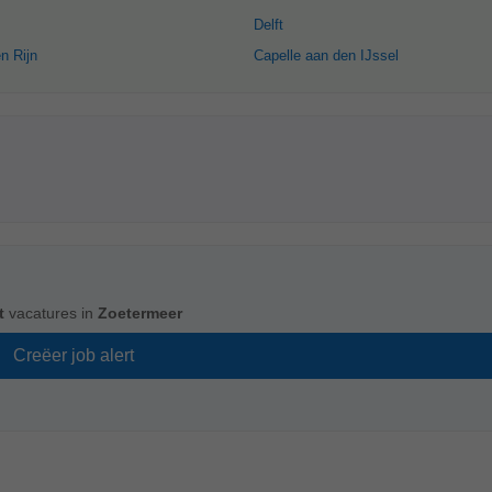
Delft
n Rijn
Capelle aan den IJssel
t
vacatures in
Zoetermeer