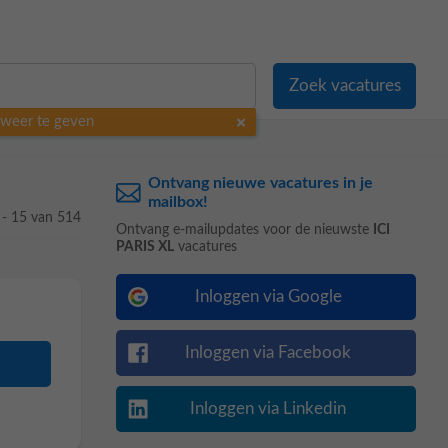
o weer te geven
Ontvang nieuwe vacatures in je
mailbox!
 - 15 van 514
Ontvang e-mailupdates voor de nieuwste
ICI
PARIS XL
vacatures
Inloggen via Google
Inloggen via Facebook
Inloggen via Linkedin