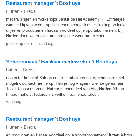
Restaurant manager 't Boshuys
Hutten
-
Breda
met trainingen en workshops vanuit de Hai Academy • Extraatjes
waar je blij van wordt: spullen lenen voor je feestje, korting op leuke
uitjes en producten en fiscaal voordeel op je sportabonnement Bij
Hutten
doen we er alles aan om jou je werk met plezier...
joblookup.com
-
vandaag
Schoonmaak / Facilitair medewerker 't Boshuys
hutten
-
Breda
nog beter kennen! Klik op de sollicitatieknop en wij nemen zo snel
mogelijk contact met je op. Heb je nog vragen? Stel ze gerust aan
Joost Janssens via of
Hutten
is onderdeel van Hai;
Hutten
Albron
Impactmakers. Iedereen is welkom aan onze tafel...
vandaag
Restaurant manager 't Boshuys
Hutten
-
Breda
en producten en fiscaal voordeel op je sportabonnement
Hutten
Albron