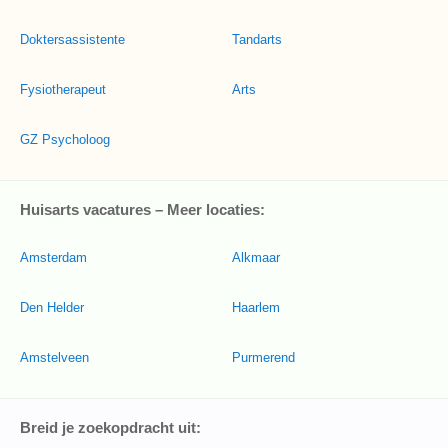
Doktersassistente
Tandarts
Fysiotherapeut
Arts
GZ Psycholoog
Huisarts vacatures – Meer locaties:
Amsterdam
Alkmaar
Den Helder
Haarlem
Amstelveen
Purmerend
Breid je zoekopdracht uit: