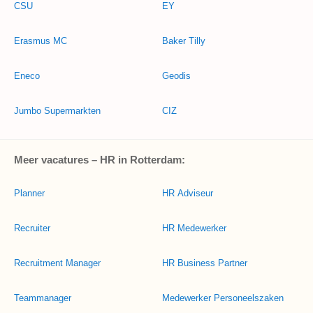
CSU
EY
Erasmus MC
Baker Tilly
Eneco
Geodis
Jumbo Supermarkten
CIZ
Meer vacatures – HR in Rotterdam:
Planner
HR Adviseur
Recruiter
HR Medewerker
Recruitment Manager
HR Business Partner
Teammanager
Medewerker Personeelszaken