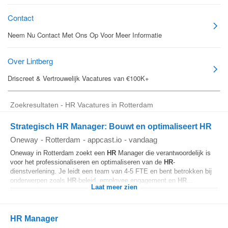
Zoekresultaten - HR Vacatures in Rotterdam
Strategisch HR Manager: Bouwt en optimaliseert HR
Oneway
-
Rotterdam
-
appcast.io
-
vandaag
Oneway in Rotterdam zoekt een
HR
Manager die verantwoordelijk is
voor het professionaliseren en optimaliseren van de
HR
-
dienstverlening. Je leidt een team van 4-5 FTE en bent betrokken bij
onderwerpen zoals
HR
-beleid, employee engagement en
HR
...
Laat meer zien
HR Manager