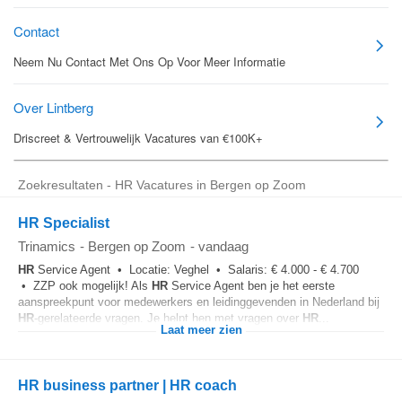
Zoekresultaten - HR Vacatures in Bergen op Zoom
HR Specialist
Trinamics
-
Bergen op Zoom
-
vandaag
HR
Service Agent • Locatie: Veghel • Salaris: € 4.000 - € 4.700
• ZZP ook mogelijk! Als
HR
Service Agent ben je het eerste
aanspreekpunt voor medewerkers en leidinggevenden in Nederland bij
HR
-gerelateerde vragen. Je helpt hen met vragen over
HR
...
Laat meer zien
HR business partner | HR coach