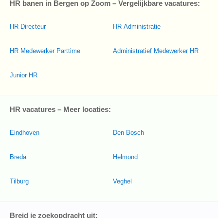
HR banen in Bergen op Zoom – Vergelijkbare vacatures:
HR Directeur
HR Administratie
HR Medewerker Parttime
Administratief Medewerker HR
Junior HR
HR vacatures – Meer locaties:
Eindhoven
Den Bosch
Breda
Helmond
Tilburg
Veghel
Breid je zoekopdracht uit: