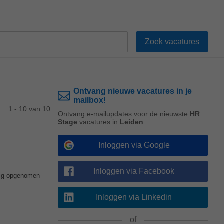
Ontvang nieuwe vacatures in je
mailbox!
1 - 10 van 10
Ontvang e-mailupdates voor de nieuwste
HR
Stage
vacatures in
Leiden
Inloggen via Google
Inloggen via Facebook
dig opgenomen
Inloggen via Linkedin
of