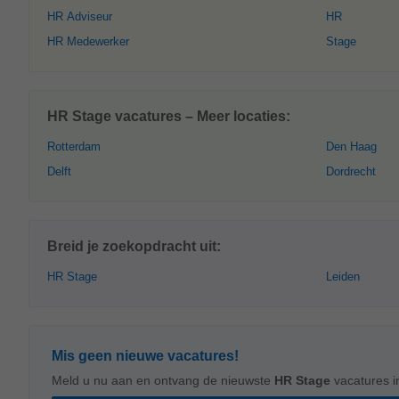
HR Adviseur
HR
HR Medewerker
Stage
HR Stage vacatures – Meer locaties:
Rotterdam
Den Haag
Delft
Dordrecht
Breid je zoekopdracht uit:
HR Stage
Leiden
Mis geen nieuwe vacatures!
Meld u nu aan en ontvang de nieuwste
HR Stage
vacatures 