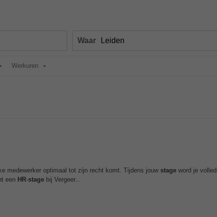
Waar
Werkuren
e medewerker optimaal tot zijn recht komt. Tijdens jouw
stage
word je volle
ent een
HR
-
stage
bij Vergeer...