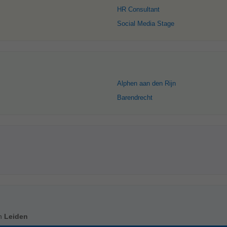
HR Consultant
Social Media Stage
Alphen aan den Rijn
Barendrecht
in
Leiden