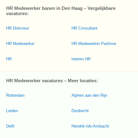
HR Medewerker banen in Den Haag – Vergelijkbare
vacatures:
HR Directeur
HR Consultant
HR Medewerker
HR Medewerker Parttime
HR
Interim HR
HR Medewerker vacatures – Meer locaties:
Rotterdam
Alphen aan den Rijn
Leiden
Dordrecht
Delft
Hendrik-Ido-Ambacht