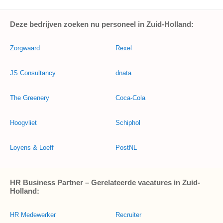
Deze bedrijven zoeken nu personeel in Zuid-Holland:
Zorgwaard
Rexel
JS Consultancy
dnata
The Greenery
Coca-Cola
Hoogvliet
Schiphol
Loyens & Loeff
PostNL
HR Business Partner – Gerelateerde vacatures in Zuid-
Holland:
HR Medewerker
Recruiter