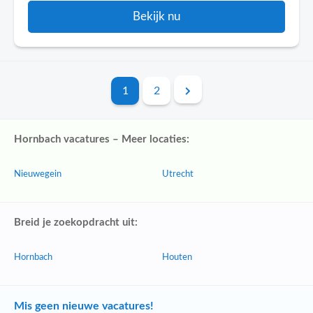
Bekijk nu
1
2
Hornbach vacatures – Meer locaties:
Nieuwegein
Utrecht
Breid je zoekopdracht uit:
Hornbach
Houten
Mis geen nieuwe vacatures!