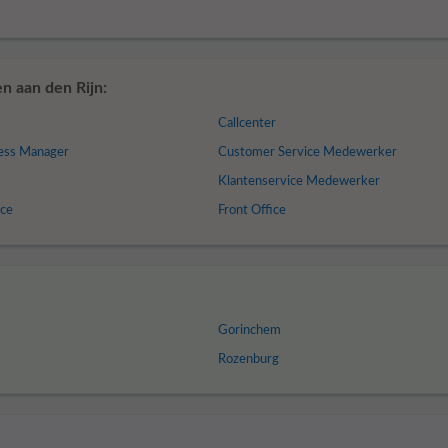
n aan den Rijn:
Callcenter
ess Manager
Customer Service Medewerker
Klantenservice Medewerker
ice
Front Office
Gorinchem
Rozenburg