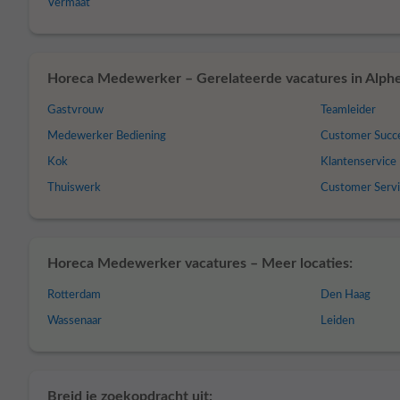
Vermaat
Horeca Medewerker – Gerelateerde vacatures in Alphe
Gastvrouw
Teamleider
Medewerker Bediening
Customer Succ
Kok
Klantenservice
Thuiswerk
Customer Serv
Horeca Medewerker vacatures – Meer locaties:
Rotterdam
Den Haag
Wassenaar
Leiden
Breid je zoekopdracht uit: