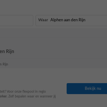
Waar
en Rijn
n Rijn
Bekijk nu
iteit? Voor onze flexpool in regio
rker
. Zelf bepalen waar en wanneer jij