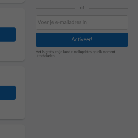
of
Het is gratis en je kunt e-mailupdates op elk moment
uitschakelen