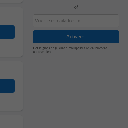
of
Het is gratis en je kunt e-mailupdates op elk moment
uitschakelen