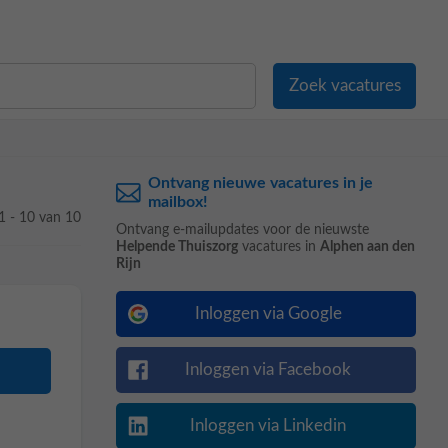
Ontvang nieuwe vacatures in je
mailbox!
1 - 10 van 10
Ontvang e-mailupdates voor de nieuwste
Helpende Thuiszorg
vacatures in
Alphen aan den
Rijn
Inloggen via Google
Inloggen via Facebook
Inloggen via Linkedin