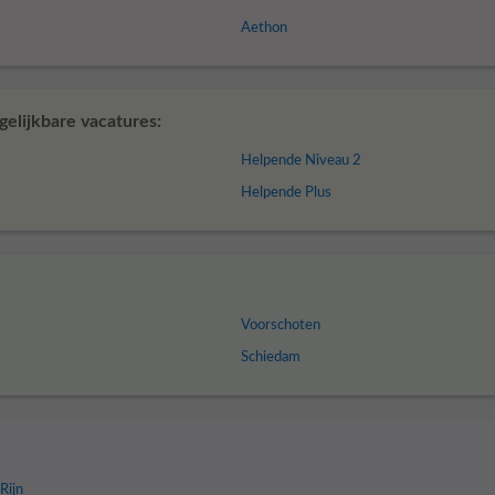
Aethon
elijkbare vacatures:
Helpende Niveau 2
Helpende Plus
Voorschoten
Schiedam
Rijn