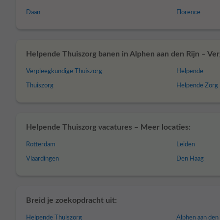
Daan
Florence
Helpende Thuiszorg banen in Alphen aan den Rijn – Verg
Verpleegkundige Thuiszorg
Helpende
Thuiszorg
Helpende Zorg
Helpende Thuiszorg vacatures – Meer locaties:
Rotterdam
Leiden
Vlaardingen
Den Haag
Breid je zoekopdracht uit:
Helpende Thuiszorg
Alphen aan den 