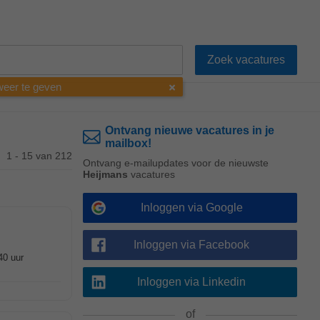
 weer te geven
Ontvang nieuwe vacatures in je
mailbox!
1 - 15 van 212
Ontvang e-mailupdates voor de nieuwste
Heijmans
vacatures
Inloggen via Google
Inloggen via Facebook
40 uur
Inloggen via Linkedin
of