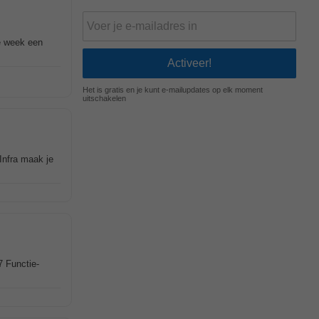
e week een
Het is gratis en je kunt e-mailupdates op elk moment
uitschakelen
Infra maak je
7 Functie-