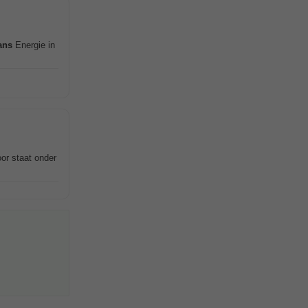
ans
Energie in
or staat onder