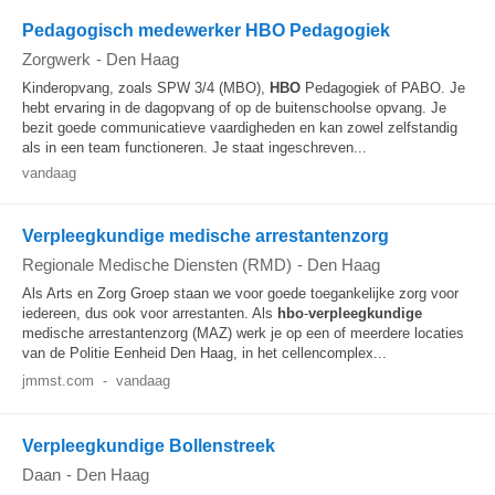
Pedagogisch medewerker HBO Pedagogiek
Zorgwerk
-
Den Haag
Kinderopvang, zoals SPW 3/4 (MBO),
HBO
Pedagogiek of PABO. Je
hebt ervaring in de dagopvang of op de buitenschoolse opvang. Je
bezit goede communicatieve vaardigheden en kan zowel zelfstandig
als in een team functioneren. Je staat ingeschreven...
vandaag
Verpleegkundige medische arrestantenzorg
Regionale Medische Diensten (RMD)
-
Den Haag
Als Arts en Zorg Groep staan we voor goede toegankelijke zorg voor
iedereen, dus ook voor arrestanten. Als
hbo
-
verpleegkundige
medische arrestantenzorg (MAZ) werk je op een of meerdere locaties
van de Politie Eenheid Den Haag, in het cellencomplex...
jmmst.com
-
vandaag
Verpleegkundige Bollenstreek
Daan
-
Den Haag