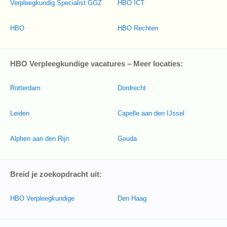
Verpleegkundig Specialist GGZ
HBO ICT
HBO
HBO Rechten
HBO Verpleegkundige vacatures – Meer locaties:
Rotterdam
Dordrecht
Leiden
Capelle aan den IJssel
Alphen aan den Rijn
Gouda
Breid je zoekopdracht uit:
HBO Verpleegkundige
Den Haag