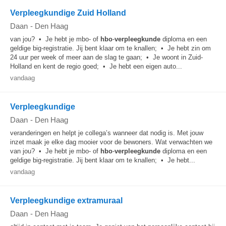
Verpleegkundige Zuid Holland
Daan
-
Den Haag
van jou? • Je hebt je mbo- of
hbo
-
verpleegkunde
diploma en een
geldige big-registratie. Jij bent klaar om te knallen; • Je hebt zin om
24 uur per week of meer aan de slag te gaan; • Je woont in Zuid-
Holland en kent de regio goed; • Je hebt een eigen auto...
vandaag
Verpleegkundige
Daan
-
Den Haag
veranderingen en helpt je collega’s wanneer dat nodig is. Met jouw
inzet maak je elke dag mooier voor de bewoners. Wat verwachten we
van jou? • Je hebt je mbo- of
hbo
-
verpleegkunde
diploma en een
geldige big-registratie. Jij bent klaar om te knallen; • Je hebt...
vandaag
Verpleegkundige extramuraal
Daan
-
Den Haag