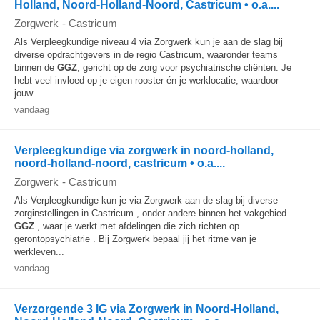
Holland, Noord-Holland-Noord, Castricum • o.a....
Zorgwerk
-
Castricum
Als Verpleegkundige niveau 4 via Zorgwerk kun je aan de slag bij
diverse opdrachtgevers in de regio Castricum, waaronder teams
binnen de
GGZ
, gericht op de zorg voor psychiatrische cliënten. Je
hebt veel invloed op je eigen rooster én je werklocatie, waardoor
jouw...
vandaag
Verpleegkundige via zorgwerk in noord-holland,
noord-holland-noord, castricum • o.a....
Zorgwerk
-
Castricum
Als Verpleegkundige kun je via Zorgwerk aan de slag bij diverse
zorginstellingen in Castricum , onder andere binnen het vakgebied
GGZ
, waar je werkt met afdelingen die zich richten op
gerontopsychiatrie . Bij Zorgwerk bepaal jij het ritme van je
werkleven...
vandaag
Verzorgende 3 IG via Zorgwerk in Noord-Holland,