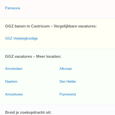
Parnassia
GGZ banen in Castricum – Vergelijkbare vacatures:
GGZ Verpleegkundige
GGZ vacatures – Meer locaties:
Amsterdam
Alkmaar
Haarlem
Den Helder
Amstelveen
Purmerend
Breid je zoekopdracht uit: