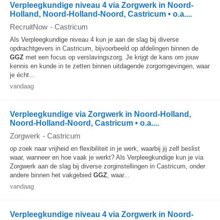
Verpleegkundige niveau 4 via Zorgwerk in Noord-
Holland, Noord-Holland-Noord, Castricum • o.a....
RecruitNow
-
Castricum
Als Verpleegkundige niveau 4 kun je aan de slag bij diverse
opdrachtgevers in Castricum, bijvoorbeeld op afdelingen binnen de
GGZ
met een focus op verslavingszorg. Je krijgt de kans om jouw
kennis en kunde in te zetten binnen uitdagende zorgomgevingen, waar
je écht...
vandaag
Verpleegkundige via Zorgwerk in Noord-Holland,
Noord-Holland-Noord, Castricum • o.a....
Zorgwerk
-
Castricum
op zoek naar vrijheid en flexibiliteit in je werk, waarbij jij zelf beslist
waar, wanneer en hoe vaak je werkt? Als Verpleegkundige kun je via
Zorgwerk aan de slag bij diverse zorginstellingen in Castricum, onder
andere binnen het vakgebied
GGZ
, waar...
vandaag
Verpleegkundige niveau 4 via Zorgwerk in Noord-