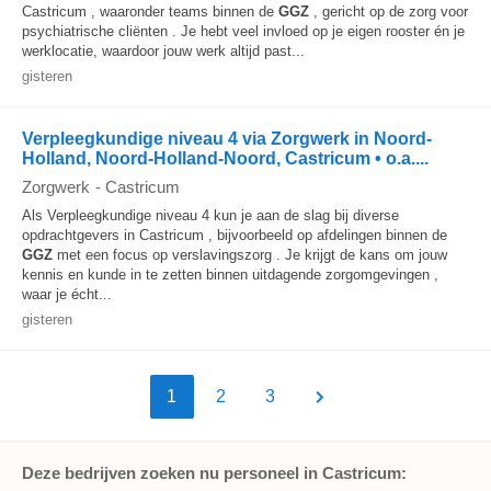
Castricum , waaronder teams binnen de
GGZ
, gericht op de zorg voor
psychiatrische cliënten . Je hebt veel invloed op je eigen rooster én je
werklocatie, waardoor jouw werk altijd past...
gisteren
Verpleegkundige niveau 4 via Zorgwerk in Noord-
Holland, Noord-Holland-Noord, Castricum • o.a....
Zorgwerk
-
Castricum
Als Verpleegkundige niveau 4 kun je aan de slag bij diverse
opdrachtgevers in Castricum , bijvoorbeeld op afdelingen binnen de
GGZ
met een focus op verslavingszorg . Je krijgt de kans om jouw
kennis en kunde in te zetten binnen uitdagende zorgomgevingen ,
waar je écht...
gisteren
1
2
3
Deze bedrijven zoeken nu personeel in Castricum: