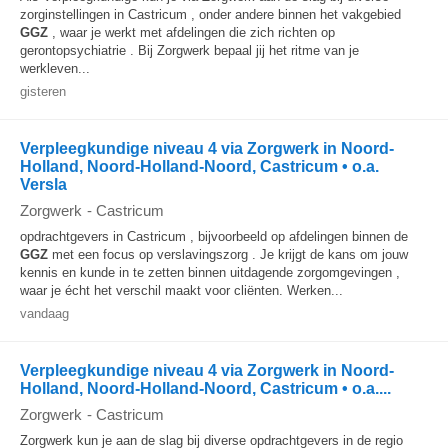
zorginstellingen in Castricum , onder andere binnen het vakgebied
GGZ
, waar je werkt met afdelingen die zich richten op
gerontopsychiatrie . Bij Zorgwerk bepaal jij het ritme van je
werkleven...
gisteren
Verpleegkundige niveau 4 via Zorgwerk in Noord-
Holland, Noord-Holland-Noord, Castricum • o.a.
Versla
Zorgwerk
-
Castricum
opdrachtgevers in Castricum , bijvoorbeeld op afdelingen binnen de
GGZ
met een focus op verslavingszorg . Je krijgt de kans om jouw
kennis en kunde in te zetten binnen uitdagende zorgomgevingen ,
waar je écht het verschil maakt voor cliënten. Werken...
vandaag
Verpleegkundige niveau 4 via Zorgwerk in Noord-
Holland, Noord-Holland-Noord, Castricum • o.a....
Zorgwerk
-
Castricum
Zorgwerk kun je aan de slag bij diverse opdrachtgevers in de regio