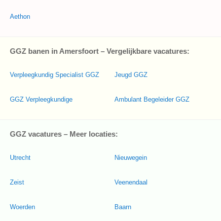
Aethon
GGZ banen in Amersfoort – Vergelijkbare vacatures:
Verpleegkundig Specialist GGZ
Jeugd GGZ
GGZ Verpleegkundige
Ambulant Begeleider GGZ
GGZ vacatures – Meer locaties:
Utrecht
Nieuwegein
Zeist
Veenendaal
Woerden
Baarn