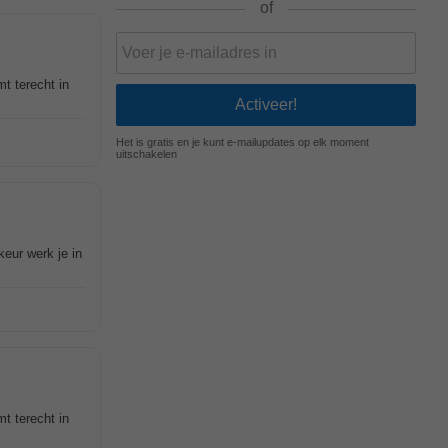
of
mt terecht in
Het is gratis en je kunt e-mailupdates op elk moment
uitschakelen
keur werk je in
mt terecht in