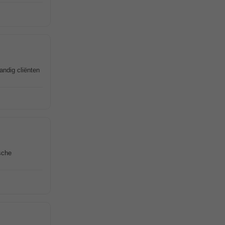
andig cliënten
ische