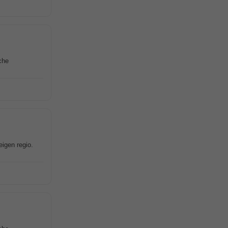
che
 eigen regio.