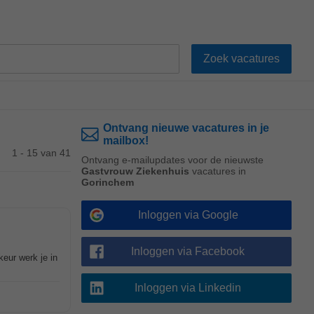
Ontvang nieuwe vacatures in je
mailbox!
1 - 15 van 41
Ontvang e-mailupdates voor de nieuwste
Gastvrouw Ziekenhuis
vacatures in
Gorinchem
Inloggen via Google
Inloggen via Facebook
keur werk je in
Inloggen via Linkedin