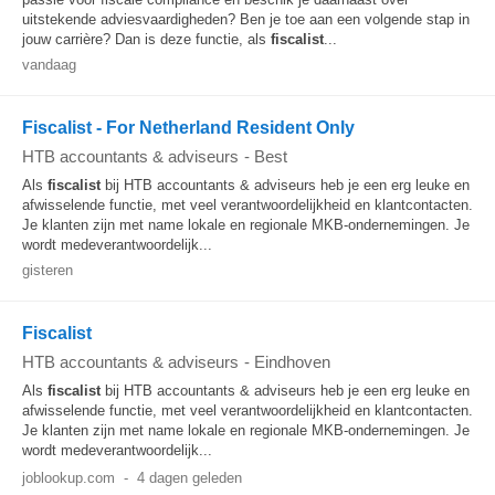
uitstekende adviesvaardigheden? Ben je toe aan een volgende stap in
jouw carrière? Dan is deze functie, als
fiscalist
...
vandaag
Fiscalist - For Netherland Resident Only
HTB accountants & adviseurs
-
Best
Als
fiscalist
bij HTB accountants & adviseurs heb je een erg leuke en
afwisselende functie, met veel verantwoordelijkheid en klantcontacten.
Je klanten zijn met name lokale en regionale MKB-ondernemingen. Je
wordt medeverantwoordelijk...
gisteren
Fiscalist
HTB accountants & adviseurs
-
Eindhoven
Als
fiscalist
bij HTB accountants & adviseurs heb je een erg leuke en
afwisselende functie, met veel verantwoordelijkheid en klantcontacten.
Je klanten zijn met name lokale en regionale MKB-ondernemingen. Je
wordt medeverantwoordelijk...
joblookup.com
-
4 dagen geleden