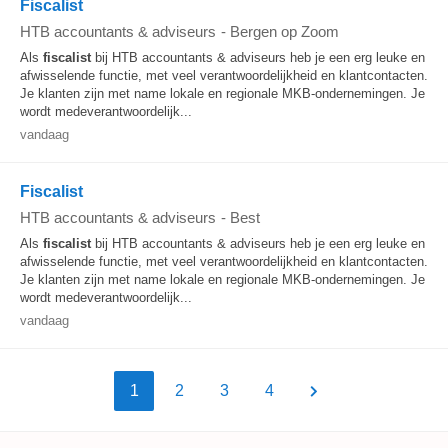
Fiscalist
HTB accountants & adviseurs
-
Bergen op Zoom
Als
fiscalist
bij HTB accountants & adviseurs heb je een erg leuke en
afwisselende functie, met veel verantwoordelijkheid en klantcontacten.
Je klanten zijn met name lokale en regionale MKB-ondernemingen. Je
wordt medeverantwoordelijk...
vandaag
Fiscalist
HTB accountants & adviseurs
-
Best
Als
fiscalist
bij HTB accountants & adviseurs heb je een erg leuke en
afwisselende functie, met veel verantwoordelijkheid en klantcontacten.
Je klanten zijn met name lokale en regionale MKB-ondernemingen. Je
wordt medeverantwoordelijk...
vandaag
1
2
3
4