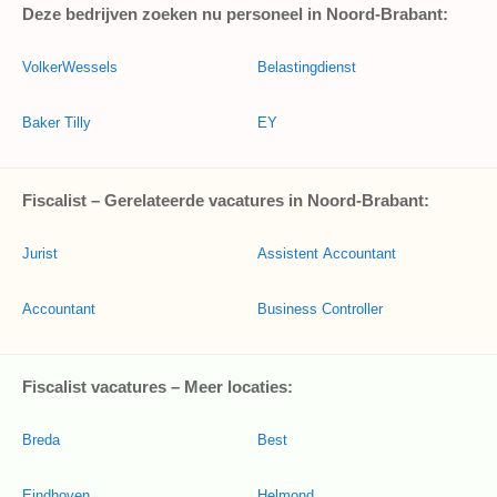
Deze bedrijven zoeken nu personeel in Noord-Brabant:
VolkerWessels
Belastingdienst
Baker Tilly
EY
Fiscalist – Gerelateerde vacatures in Noord-Brabant:
Jurist
Assistent Accountant
Accountant
Business Controller
Fiscalist vacatures – Meer locaties:
Breda
Best
Eindhoven
Helmond