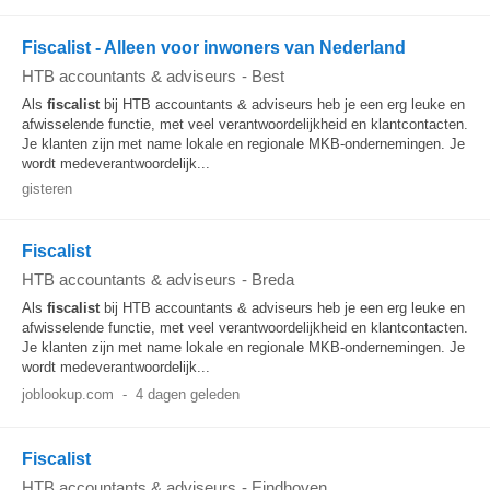
Fiscalist - Alleen voor inwoners van Nederland
HTB accountants & adviseurs
-
Best
Als
fiscalist
bij HTB accountants & adviseurs heb je een erg leuke en
afwisselende functie, met veel verantwoordelijkheid en klantcontacten.
Je klanten zijn met name lokale en regionale MKB-ondernemingen. Je
wordt medeverantwoordelijk...
gisteren
Fiscalist
HTB accountants & adviseurs
-
Breda
Als
fiscalist
bij HTB accountants & adviseurs heb je een erg leuke en
afwisselende functie, met veel verantwoordelijkheid en klantcontacten.
Je klanten zijn met name lokale en regionale MKB-ondernemingen. Je
wordt medeverantwoordelijk...
joblookup.com
-
4 dagen geleden
Fiscalist
HTB accountants & adviseurs
-
Eindhoven