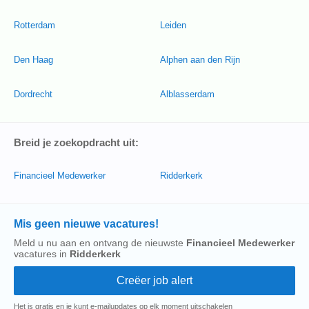
Rotterdam
Leiden
Den Haag
Alphen aan den Rijn
Dordrecht
Alblasserdam
Breid je zoekopdracht uit:
Financieel Medewerker
Ridderkerk
Mis geen nieuwe vacatures!
Meld u nu aan en ontvang de nieuwste
Financieel Medewerker
vacatures in
Ridderkerk
Het is gratis en je kunt e-mailupdates op elk moment uitschakelen