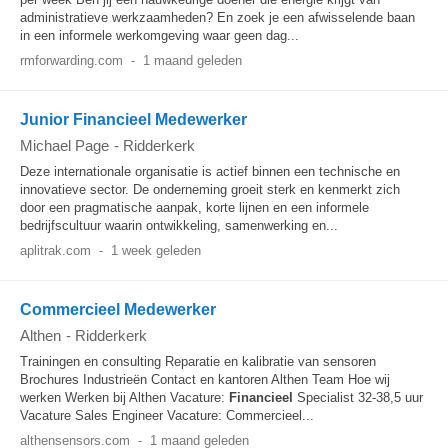
administratieve werkzaamheden? En zoek je een afwisselende baan
in een informele werkomgeving waar geen dag...
rmforwarding.com
-
1 maand geleden
Junior Financieel Medewerker
Michael Page
-
Ridderkerk
Deze internationale organisatie is actief binnen een technische en
innovatieve sector. De onderneming groeit sterk en kenmerkt zich
door een pragmatische aanpak, korte lijnen en een informele
bedrijfscultuur waarin ontwikkeling, samenwerking en...
aplitrak.com
-
1 week geleden
Commercieel Medewerker
Althen
-
Ridderkerk
Trainingen en consulting Reparatie en kalibratie van sensoren
Brochures Industrieën Contact en kantoren Althen Team Hoe wij
werken Werken bij Althen Vacature:
Financieel
Specialist 32-38,5 uur
Vacature Sales Engineer Vacature: Commercieel...
althensensors.com
-
1 maand geleden