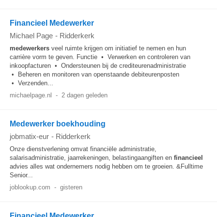
Financieel Medewerker
Michael Page
-
Ridderkerk
medewerkers
veel ruimte krijgen om initiatief te nemen en hun
carrière vorm te geven. Functie • Verwerken en controleren van
inkoopfacturen • Ondersteunen bij de crediteurenadministratie
• Beheren en monitoren van openstaande debiteurenposten
• Verzenden...
michaelpage.nl
-
2 dagen geleden
Medewerker boekhouding
jobmatix-eur
-
Ridderkerk
Onze dienstverlening omvat financiële administratie,
salarisadministratie, jaarrekeningen, belastingaangiften en
financieel
advies alles wat ondernemers nodig hebben om te groeien. &Fulltime
Senior...
joblookup.com
-
gisteren
Financieel Medewerker