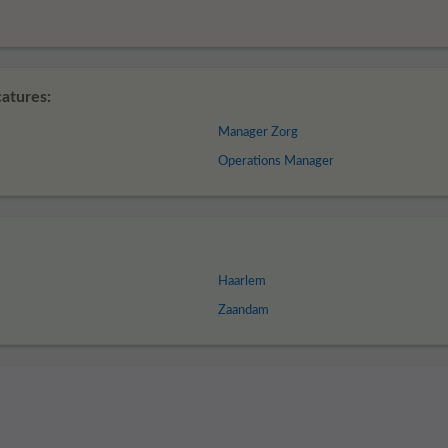
catures:
Manager Zorg
Operations Manager
Haarlem
Zaandam