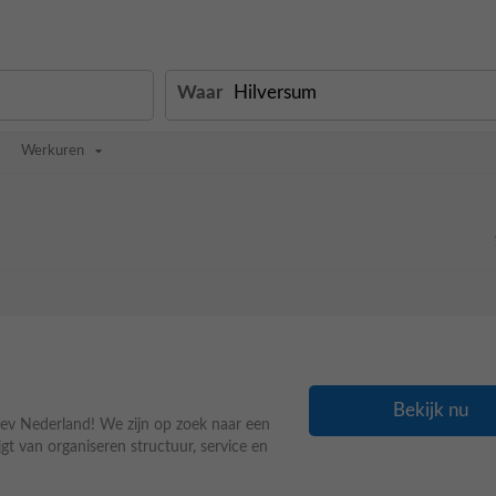
Waar
Werkuren
Bekijk nu
ev Nederland! We zijn op zoek naar een
jgt van organiseren structuur, service en