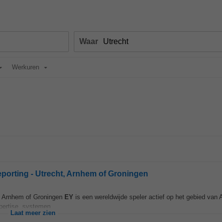
Waar
Werkuren
porting - Utrecht, Arnhem of Groningen
t, Arnhem of Groningen
EY
is een wereldwijde speler actief op het gebied van
ertise, systemen...
Laat meer zien