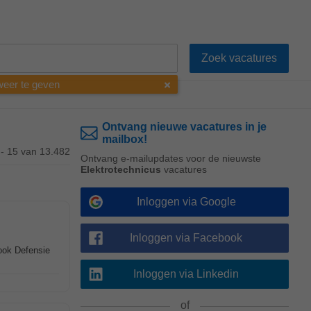
 weer te geven
Ontvang nieuwe vacatures in je
mailbox!
 - 15 van 13.482
Ontvang e-mailupdates voor de nieuwste
Elektrotechnicus
vacatures
Inloggen via Google
Inloggen via Facebook
 ook Defensie
Inloggen via Linkedin
of