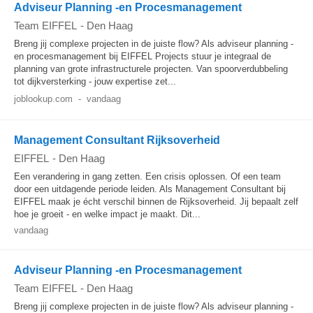
Adviseur Planning -en Procesmanagement
Team EIFFEL
-
Den Haag
Breng jij complexe projecten in de juiste flow? Als adviseur planning -
en procesmanagement bij EIFFEL Projects stuur je integraal de
planning van grote infrastructurele projecten. Van spoorverdubbeling
tot dijkversterking - jouw expertise zet...
joblookup.com
-
vandaag
Management Consultant Rijksoverheid
EIFFEL
-
Den Haag
Een verandering in gang zetten. Een crisis oplossen. Of een team
door een uitdagende periode leiden. Als Management Consultant bij
EIFFEL maak je écht verschil binnen de Rijksoverheid. Jij bepaalt zelf
hoe je groeit - en welke impact je maakt. Dit...
vandaag
Adviseur Planning -en Procesmanagement
Team EIFFEL
-
Den Haag
Breng jij complexe projecten in de juiste flow? Als adviseur planning -