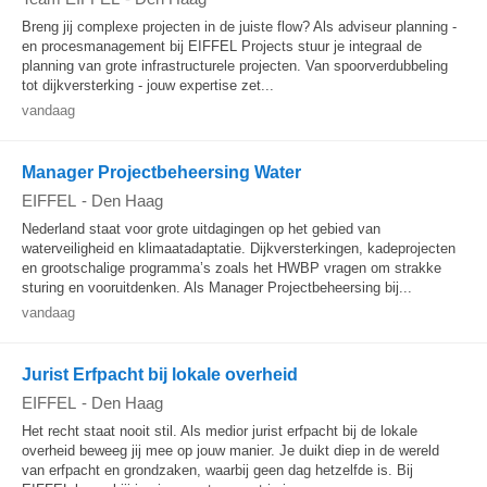
Breng jij complexe projecten in de juiste flow? Als adviseur planning -
en procesmanagement bij EIFFEL Projects stuur je integraal de
planning van grote infrastructurele projecten. Van spoorverdubbeling
tot dijkversterking - jouw expertise zet...
vandaag
Manager Projectbeheersing Water
EIFFEL
-
Den Haag
Nederland staat voor grote uitdagingen op het gebied van
waterveiligheid en klimaatadaptatie. Dijkversterkingen, kadeprojecten
en grootschalige programma’s zoals het HWBP vragen om strakke
sturing en vooruitdenken. Als Manager Projectbeheersing bij...
vandaag
Jurist Erfpacht bij lokale overheid
EIFFEL
-
Den Haag
Het recht staat nooit stil. Als medior jurist erfpacht bij de lokale
overheid beweeg jij mee op jouw manier. Je duikt diep in de wereld
van erfpacht en grondzaken, waarbij geen dag hetzelfde is. Bij