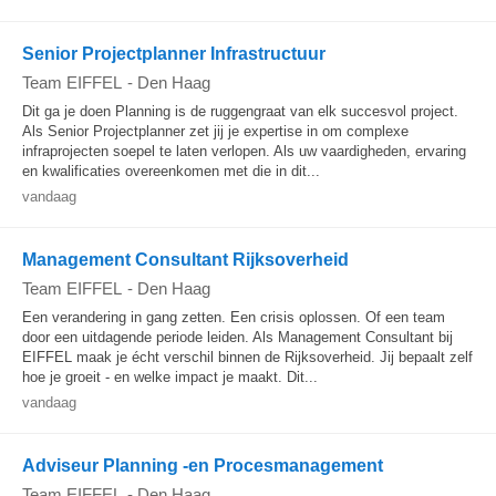
Senior Projectplanner Infrastructuur
Team EIFFEL
-
Den Haag
Dit ga je doen Planning is de ruggengraat van elk succesvol project.
Als Senior Projectplanner zet jij je expertise in om complexe
infraprojecten soepel te laten verlopen. Als uw vaardigheden, ervaring
en kwalificaties overeenkomen met die in dit...
vandaag
Management Consultant Rijksoverheid
Team EIFFEL
-
Den Haag
Een verandering in gang zetten. Een crisis oplossen. Of een team
door een uitdagende periode leiden. Als Management Consultant bij
EIFFEL maak je écht verschil binnen de Rijksoverheid. Jij bepaalt zelf
hoe je groeit - en welke impact je maakt. Dit...
vandaag
Adviseur Planning -en Procesmanagement
Team EIFFEL
-
Den Haag