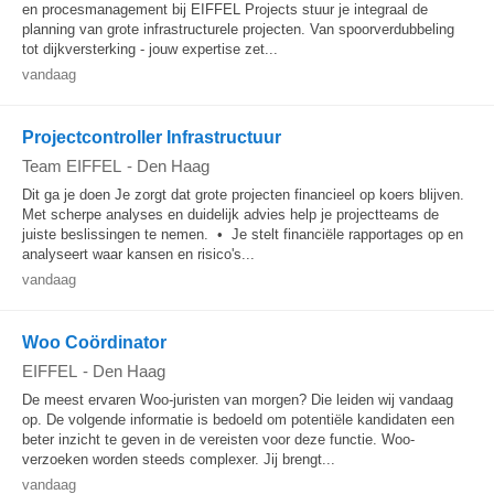
en procesmanagement bij EIFFEL Projects stuur je integraal de
planning van grote infrastructurele projecten. Van spoorverdubbeling
tot dijkversterking - jouw expertise zet...
vandaag
Projectcontroller Infrastructuur
Team EIFFEL
-
Den Haag
Dit ga je doen Je zorgt dat grote projecten financieel op koers blijven.
Met scherpe analyses en duidelijk advies help je projectteams de
juiste beslissingen te nemen. • Je stelt financiële rapportages op en
analyseert waar kansen en risico's...
vandaag
Woo Coördinator
EIFFEL
-
Den Haag
De meest ervaren Woo-juristen van morgen? Die leiden wij vandaag
op. De volgende informatie is bedoeld om potentiële kandidaten een
beter inzicht te geven in de vereisten voor deze functie. Woo-
verzoeken worden steeds complexer. Jij brengt...
vandaag