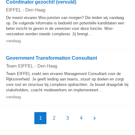
Coördinator gezocht! (vervuld)
EIFFEL
-
Den Haag
De meest ervaren Woo-juristen van morgen? Die leiden wij vandaag
op. De volgende informatie is bedoeld om potentiële kandidaten een
beter inzicht te geven in de vereisten voor deze functie. Woo-
verzoeken worden steeds complexer. Jij brengt...
vandaag
Government Transformation Consultant
Team EIFFEL
-
Den Haag
Team EIFFEL zoekt een ervaren Management Consultant voor de
Rijksoverheid. Je geeft leiding aan teams, stuurt op doelen en zorgt
voor rust en structuur bij complexe opdrachten. Je bouwt draagvlak bij
stakeholders, coacht medewerkers en implementeert...
vandaag
1
2
3
4