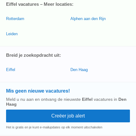
Eiffel vacatures – Meer locaties:
Rotterdam
Alphen aan den Rijn
Leiden
Breid je zoekopdracht uit:
Eiffel
Den Haag
Mis geen nieuwe vacatures!
Meld u nu aan en ontvang de nieuwste
Eiffel
vacatures in
Den
Haag
Het is gratis en je kunt e-mailupdates op elk moment uitschakelen