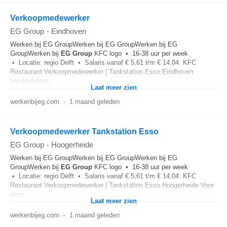
Verkoopmedewerker
EG Group
-
Eindhoven
Werken bij EG GroupWerken bij EG GroupWerken bij EG
GroupWerken bij
EG
Group
KFC logo • 16-38 uur per week
• Locatie: regio Delft • Salaris vanaf € 5,61 t/m € 14,04. KFC
Restaurant Verkoopmedewerker | Tankstation Esso Eindhoven
Insulindelaan...
Laat meer zien
werkenbijeg.com
-
1 maand geleden
Verkoopmedewerker Tankstation Esso
EG Group
-
Hoogerheide
Werken bij EG GroupWerken bij EG GroupWerken bij EG
GroupWerken bij
EG
Group
KFC logo • 16-38 uur per week
• Locatie: regio Delft • Salaris vanaf € 5,61 t/m € 14,04. KFC
Restaurant Verkoopmedewerker | Tankstation Esso Hoogerheide Voor
onze...
Laat meer zien
werkenbijeg.com
-
1 maand geleden