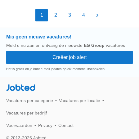
1
2
3
4
Mis geen nieuwe vacatures!
Meld u nu aan en ontvang de nieuwste
EG Group
vacatures
Het is gratis en je kunt e-mailupdates op elk moment uitschakelen
Jobted
Vacatures per categorie
Vacatures per locatie
Vacatures per bedrijf
Voorwaarden
Privacy
Contact
© 2013-2026 Jobted