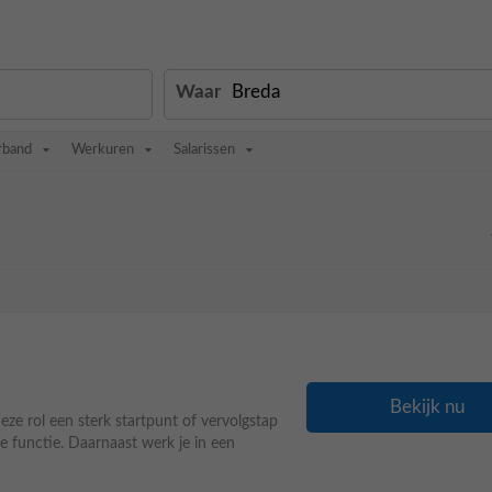
Waar
rband
Werkuren
Salarissen
Bekijk nu
eze rol een sterk startpunt of vervolgstap
ve functie. Daarnaast werk je in een