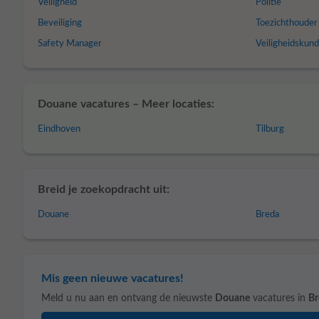
Veiligheid
Politie
Beveiliging
Toezichthouder
Safety Manager
Veiligheidskund
Douane vacatures – Meer locaties:
Eindhoven
Tilburg
Breid je zoekopdracht uit:
Douane
Breda
Mis geen nieuwe vacatures!
Meld u nu aan en ontvang de nieuwste
Douane
vacatures in
Br