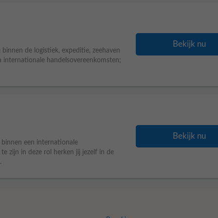
Bekijk nu
e binnen de logistiek, expeditie, zeehaven
n internationale handelsovereenkomsten;
Bekijk nu
 binnen een internationale
zijn in deze rol herken jij jezelf in de
.