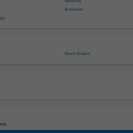
Bewaking
Brandweer
ige
Noord-Brabant
eda