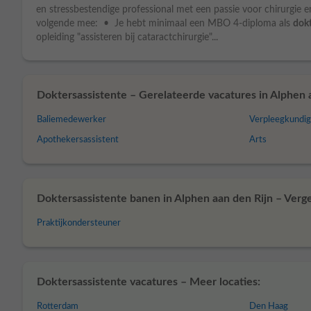
en stressbestendige professional met een passie voor chirurgie e
volgende mee: • Je hebt minimaal een MBO 4-diploma als
dokt
opleiding "assisteren bij cataractchirurgie"...
Doktersassistente – Gerelateerde vacatures in Alphen a
Baliemedewerker
Verpleegkundi
Apothekersassistent
Arts
Doktersassistente banen in Alphen aan den Rijn – Verge
Praktijkondersteuner
Doktersassistente vacatures – Meer locaties:
Rotterdam
Den Haag