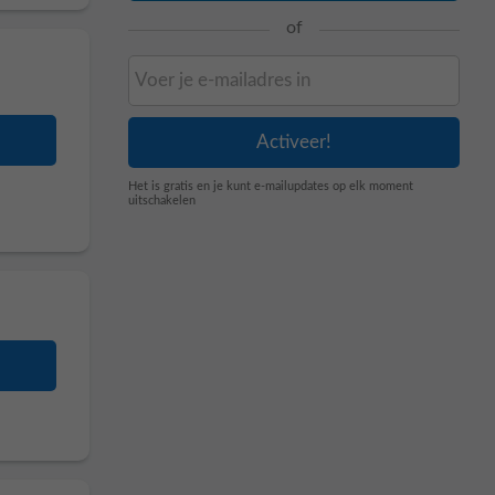
of
Het is gratis en je kunt e-mailupdates op elk moment
uitschakelen