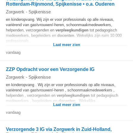
Rotterdam-Rijnmond, Spijkenisse • o.a. Ouderen
Zorgwerk
-
Spijkenisse
en kinderopvang. Wij zijn er voor professionals op alle niveaus,
variërend van gastvrouwen/-heren, schoonmaakmedewerkers,
helpenden, verzorgenden en
verpleegkundigen
tot pedagogisch
medewerkers, begeleiders en
docenten
. Wekelijks zijn ruim 10.000
professionals...
Laat meer zien
vandaag
ZZP Opdracht voor een Verzorgende IG
Zorgwerk
-
Spijkenisse
en kinderopvang . Wij zijn er voor professionals op alle niveaus,
variërend van gastvrouwen/-heren , schoonmaakmedewerkers ,
helpenden , verzorgenden en
verpleegkundigen
tot pedagogisch
medewerkers , begeleiders en
docenten
. Wekelijks...
Laat meer zien
vandaag
Verzorgende 3 IG via Zorgwerk in Zuid-Holland,