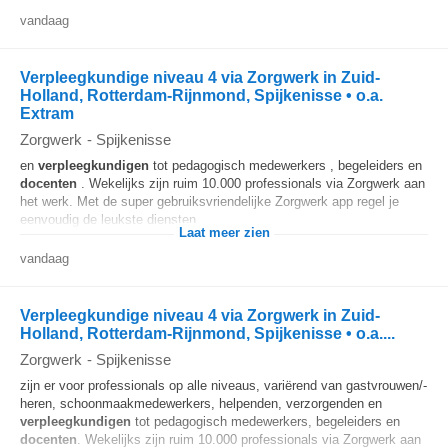
vandaag
Verpleegkundige niveau 4 via Zorgwerk in Zuid-
Holland, Rotterdam-Rijnmond, Spijkenisse • o.a.
Extram
Zorgwerk
-
Spijkenisse
en
verpleegkundigen
tot pedagogisch medewerkers , begeleiders en
docenten
. Wekelijks zijn ruim 10.000 professionals via Zorgwerk aan
het werk. Met de super gebruiksvriendelijke Zorgwerk app regel je
eenvoudig de leukste diensten...
Laat meer zien
vandaag
Verpleegkundige niveau 4 via Zorgwerk in Zuid-
Holland, Rotterdam-Rijnmond, Spijkenisse • o.a....
Zorgwerk
-
Spijkenisse
zijn er voor professionals op alle niveaus, variërend van gastvrouwen/-
heren, schoonmaakmedewerkers, helpenden, verzorgenden en
verpleegkundigen
tot pedagogisch medewerkers, begeleiders en
docenten
. Wekelijks zijn ruim 10.000 professionals via Zorgwerk aan