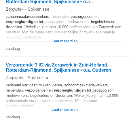
Rotterdam-Rijnmond, Spijkenisse • o.a....
Zorgwerk
-
Spijkenisse
schoonmaakmedewerkers, helpenden, verzorgenden en
verpleegkundigen
tot pedagogisch medewerkers, begeleiders en
docenten
. Wekelijks zijn ruim 10.000 professionals via Zorgwerk aan
het werk. Met de super gebruiksvriendelijke Zorgwerk app regel je
eenvoudig de leukste...
Laat meer zien
vandaag
Verzorgende 3 IG via Zorgwerk in Zuid-Holland,
Rotterdam-Rijnmond, Spijkenisse • o.a. Ouderen
Zorgwerk
-
Spijkenisse
variërend van gastvrouwen/-heren, schoonmaakmedewerkers,
helpenden, verzorgenden en
verpleegkundigen
tot pedagogisch
medewerkers, begeleiders en
docenten
. Wekelijks zijn ruim 10.000
professionals via Zorgwerk aan het werk. Met de super
gebruiksvriendelijke...
Laat meer zien
vandaag