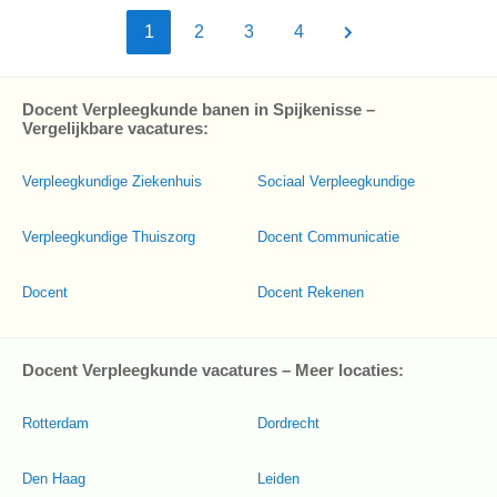
1
2
3
4
Docent Verpleegkunde banen in Spijkenisse –
Vergelijkbare vacatures:
Verpleegkundige Ziekenhuis
Sociaal Verpleegkundige
Verpleegkundige Thuiszorg
Docent Communicatie
Docent
Docent Rekenen
Docent Verpleegkunde vacatures – Meer locaties:
Rotterdam
Dordrecht
Den Haag
Leiden