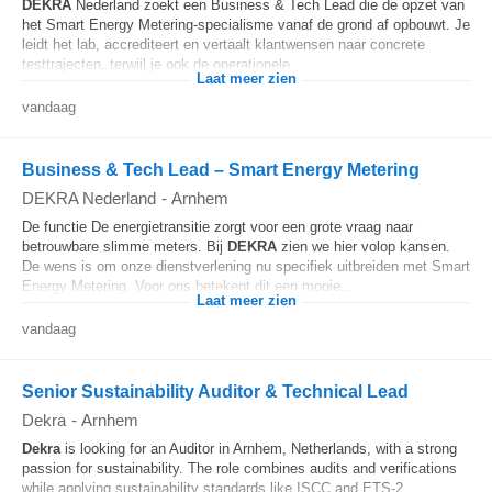
DEKRA
Nederland zoekt een Business & Tech Lead die de opzet van
het Smart Energy Metering-specialisme vanaf de grond af opbouwt. Je
leidt het lab, accrediteert en vertaalt klantwensen naar concrete
testtrajecten, terwijl je ook de operationele...
Laat meer zien
vandaag
Business & Tech Lead – Smart Energy Metering
DEKRA Nederland
-
Arnhem
De functie De energietransitie zorgt voor een grote vraag naar
betrouwbare slimme meters. Bij
DEKRA
zien we hier volop kansen.
De wens is om onze dienstverlening nu specifiek uitbreiden met Smart
Energy Metering. Voor ons betekent dit een mooie...
Laat meer zien
vandaag
Senior Sustainability Auditor & Technical Lead
Dekra
-
Arnhem
Dekra
is looking for an Auditor in Arnhem, Netherlands, with a strong
passion for sustainability. The role combines audits and verifications
while applying sustainability standards like ISCC and ETS-2.