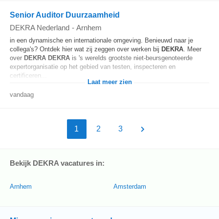
Senior Auditor Duurzaamheid
DEKRA Nederland
-
Arnhem
in een dynamische en internationale omgeving. Benieuwd naar je
collega's? Ontdek hier wat zij zeggen over werken bij
DEKRA
. Meer
over
DEKRA
DEKRA
is 's werelds grootste niet-beursgenoteerde
expertorganisatie op het gebied van testen, inspecteren en
certificeren...
Laat meer zien
vandaag
1
2
3
Bekijk DEKRA vacatures in:
Arnhem
Amsterdam