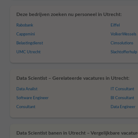
Deze bedrijven zoeken nu personeel in Utrecht:
Rabobank
Eiffel
Capgemini
VolkerWessels
Belastingdienst
Cimsolutions
UMC Utrecht
Slachtofferhul
Data Scientist – Gerelateerde vacatures in Utrecht:
Data Analist
IT Consultant
Software Engineer
BI Consultant
Consultant
Data Engineer
Data Scientist banen in Utrecht – Vergelijkbare vacatur