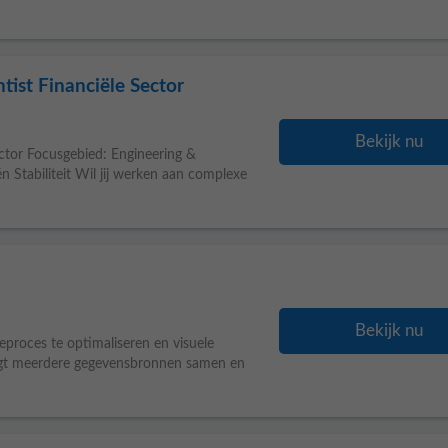
tist Financiële Sector
Bekijk nu
ctor Focusgebied: Engineering &
 Stabiliteit Wil jij werken aan complexe
Bekijk nu
seproces te optimaliseren en visuele
oegt meerdere gegevensbronnen samen en