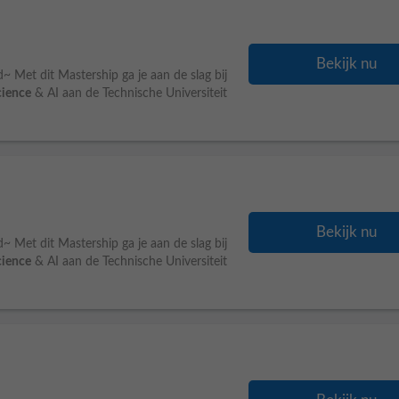
Bekijk nu
~ Met dit Mastership ga je aan de slag bij
cience
& AI aan de Technische Universiteit
Bekijk nu
~ Met dit Mastership ga je aan de slag bij
cience
& AI aan de Technische Universiteit