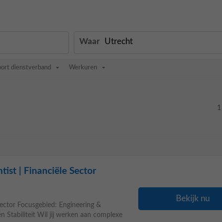
Waar
oort dienstverband
Werkuren
1
ist | Financiële Sector
Bekijk nu
Sector Focusgebied: Engineering &
 Stabiliteit Wil jij werken aan complexe