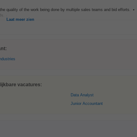
he quality of the work being done by multiple sales teams and bid efforts. •
s. ·...
Laat meer zien
nt:
ndustries
ijkbare vacatures:
Data Analyst
Junior Accountant