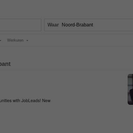
Waar
Werkuren
bant