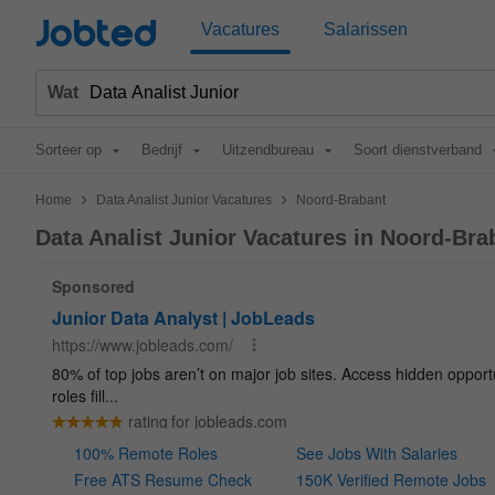
Jobted
Vacatures
Salarissen
Wat
Sorteer op
Bedrijf
Uitzendbureau
Soort dienstverband
>
>
Home
Data Analist Junior Vacatures
Noord-Brabant
Data Analist Junior Vacatures in Noord-Bra