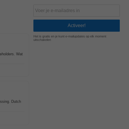
Het is gratis en je kunt e-mailupdates op elk moment
uitschakelen
eholders. Wat
ssing. Dutch