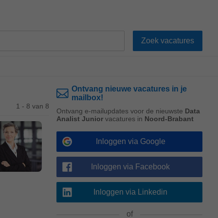
Ontvang nieuwe vacatures in je
mailbox!
1 - 8 van 8
Ontvang e-mailupdates voor de nieuwste
Data
Analist Junior
vacatures in
Noord-Brabant
Inloggen via Google
Inloggen via Facebook
Inloggen via Linkedin
of