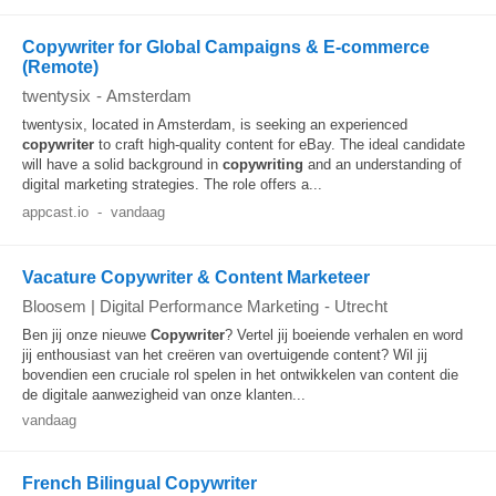
Copywriter for Global Campaigns & E‑commerce
(Remote)
twentysix
-
Amsterdam
twentysix, located in Amsterdam, is seeking an experienced
copywriter
to craft high-quality content for eBay. The ideal candidate
will have a solid background in
copywriting
and an understanding of
digital marketing strategies. The role offers a...
appcast.io
-
vandaag
Vacature Copywriter & Content Marketeer
Bloosem | Digital Performance Marketing
-
Utrecht
Ben jij onze nieuwe
Copywriter
? Vertel jij boeiende verhalen en word
jij enthousiast van het creëren van overtuigende content? Wil jij
bovendien een cruciale rol spelen in het ontwikkelen van content die
de digitale aanwezigheid van onze klanten...
vandaag
French Bilingual Copywriter