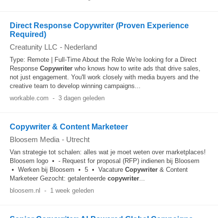
Direct Response Copywriter (Proven Experience
Required)
Creatunity LLC
-
Nederland
Type: Remote | Full-Time About the Role We're looking for a Direct
Response
Copywriter
who knows how to write ads that drive sales,
not just engagement. You'll work closely with media buyers and the
creative team to develop winning campaigns...
workable.com
-
3 dagen geleden
Copywriter & Content Marketeer
Bloosem Media
-
Utrecht
Van strategie tot schalen: alles wat je moet weten over marketplaces!
Bloosem logo • - Request for proposal (RFP) indienen bij Bloosem
• Werken bij Bloosem • 5 • Vacature
Copywriter
& Content
Marketeer Gezocht: getalenteerde
copywriter
...
bloosem.nl
-
1 week geleden