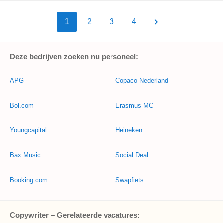
1
2
3
4
Deze bedrijven zoeken nu personeel:
APG
Copaco Nederland
Bol.com
Erasmus MC
Youngcapital
Heineken
Bax Music
Social Deal
Booking.com
Swapfiets
Copywriter – Gerelateerde vacatures: