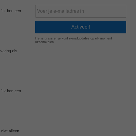
 "Ik ben een
Het is gratis en je kunt e-mailupdates op elk moment
uitschakelen
varing als
 "Ik ben een
niet alleen