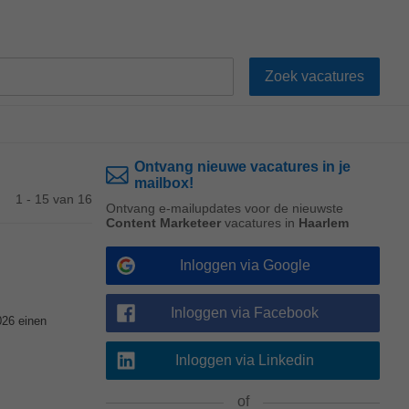
Ontvang nieuwe vacatures in je
mailbox!
1 - 15 van 16
Ontvang e-mailupdates voor de nieuwste
Content Marketeer
vacatures in
Haarlem
Inloggen via Google
Inloggen via Facebook
026 einen
Inloggen via Linkedin
of