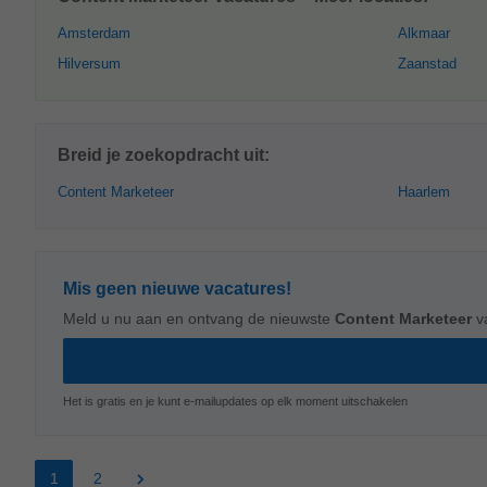
Amsterdam
Alkmaar
Hilversum
Zaanstad
Breid je zoekopdracht uit:
Content Marketeer
Haarlem
Mis geen nieuwe vacatures!
Meld u nu aan en ontvang de nieuwste
Content Marketeer
v
Het is gratis en je kunt e-mailupdates op elk moment uitschakelen
1
2