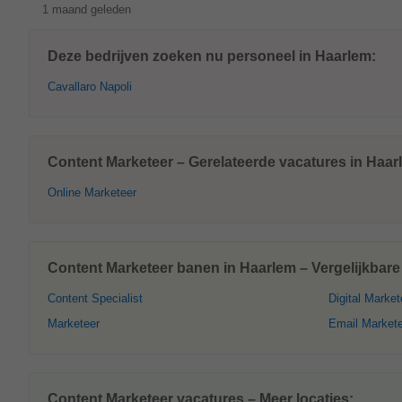
1 maand geleden
Deze bedrijven zoeken nu personeel in Haarlem:
Cavallaro Napoli
Content Marketeer – Gerelateerde vacatures in Haar
Online Marketeer
Content Marketeer banen in Haarlem – Vergelijkbare
Content Specialist
Digital Market
Marketeer
Email Market
Content Marketeer vacatures – Meer locaties: