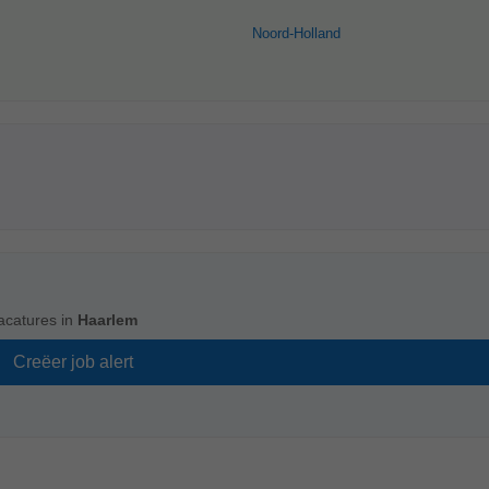
Noord-Holland
acatures in
Haarlem