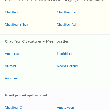
Chauffeur C banen in Amstelveen – Vergelijkbare vacatures:
Chauffeur
Chauffeur Ce
Chauffeur Bijbaan
Chauffeur Adr
Chauffeur C vacatures – Meer locaties:
Amsterdam
Hoofddorp
Alkmaar
Noord-Holland
Aalsmeer
Breid je zoekopdracht uit:
Chauffeur C
Amstelveen