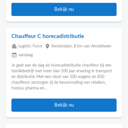
Bekijk nu
Chauffeur C horecadistributie
apartment
place
Logistic Force
Amsterdam
, 8 km van Amstelveen
event_available
vandaag
Je gaat aan de slag als horecadistributie chauffeur bij een
familiebedrijf met meer dan 100 jaar ervaring in transport
en distributie. Met een vloot van 500 wagens en 850
chauffeurs verzorgen zij de bevoorrading van retailers,
horeca, pharma en...
Bekijk nu