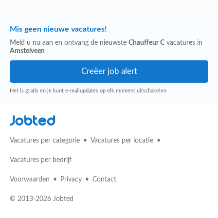
Mis geen nieuwe vacatures!
Meld u nu aan en ontvang de nieuwste
Chauffeur C
vacatures in
Amstelveen
Het is gratis en je kunt e-mailupdates op elk moment uitschakelen
Jobted
Vacatures per categorie
Vacatures per locatie
Vacatures per bedrijf
Voorwaarden
Privacy
Contact
© 2013-2026 Jobted