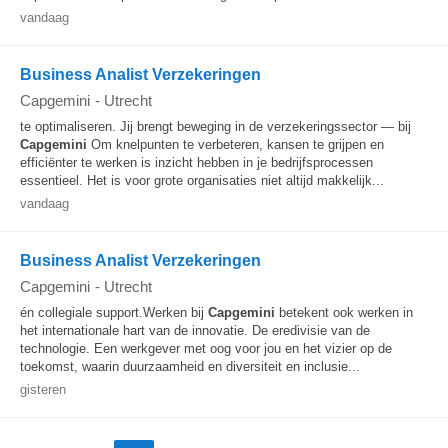
vandaag
Business Analist Verzekeringen
Capgemini
-
Utrecht
te optimaliseren. Jij brengt beweging in de verzekeringssector — bij
Capgemini
Om knelpunten te verbeteren, kansen te grijpen en
efficiënter te werken is inzicht hebben in je bedrijfsprocessen
essentieel. Het is voor grote organisaties niet altijd makkelijk...
vandaag
Business Analist Verzekeringen
Capgemini
-
Utrecht
én collegiale support.Werken bij
Capgemini
betekent ook werken in
het internationale hart van de innovatie. De eredivisie van de
technologie. Een werkgever met oog voor jou en het vizier op de
toekomst, waarin duurzaamheid en diversiteit en inclusie...
gisteren