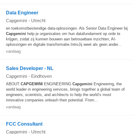
Data Engineer
Capgemini
-
Utrecht
en toekomstbestendige data-oplossingen. Als Senior Data Engineer bij
Capgemini
help je organisaties om hun datafundament op orde te
krijgen, zodat zij kunnen bouwen aan betrouwbare inzichten, AI-
oplossingen en digitale transformatie.IntroJij weet als geen ander...
vandaag
Sales Developer - NL
Capgemini
-
Eindhoven
ABOUT
CAPGEMINI
ENGINEERING
Capgemini
Engineering, the
world leader in engineering services, brings together a global team of
engineers, scientists, and architects to help the world’s most
innovative companies unleash their potential. From...
vandaag
FCC Consultant
Capgemini
-
Utrecht