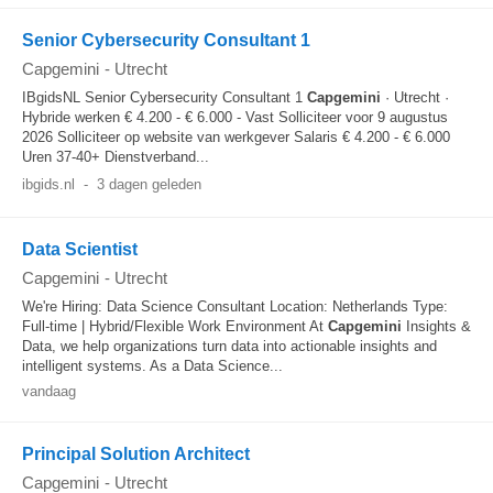
Senior Cybersecurity Consultant 1
Capgemini
-
Utrecht
IBgidsNL Senior Cybersecurity Consultant 1
Capgemini
· Utrecht ·
Hybride werken € 4.200 - € 6.000 - Vast Solliciteer voor 9 augustus
2026 Solliciteer op website van werkgever Salaris € 4.200 - € 6.000
Uren 37-40+ Dienstverband...
ibgids.nl
-
3 dagen geleden
Data Scientist
Capgemini
-
Utrecht
We're Hiring: Data Science Consultant Location: Netherlands Type:
Full-time | Hybrid/Flexible Work Environment At
Capgemini
Insights &
Data, we help organizations turn data into actionable insights and
intelligent systems. As a Data Science...
vandaag
Principal Solution Architect
Capgemini
-
Utrecht