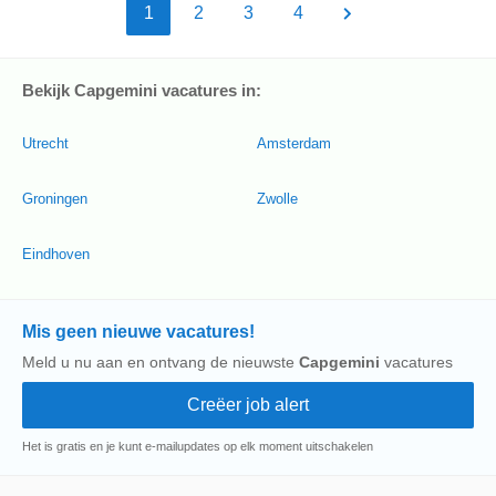
1
2
3
4
Bekijk Capgemini vacatures in:
Utrecht
Amsterdam
Groningen
Zwolle
Eindhoven
Mis geen nieuwe vacatures!
Meld u nu aan en ontvang de nieuwste
Capgemini
vacatures
Het is gratis en je kunt e-mailupdates op elk moment uitschakelen