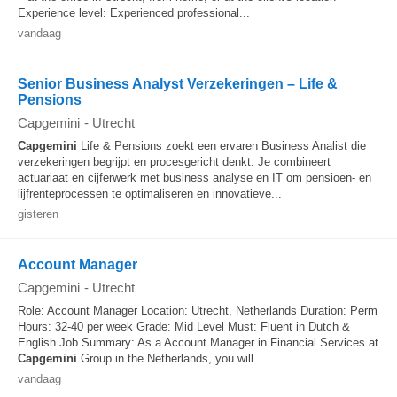
Experience level: Experienced professional...
vandaag
Senior Business Analyst Verzekeringen – Life &
Pensions
Capgemini
-
Utrecht
Capgemini
Life & Pensions zoekt een ervaren Business Analist die
verzekeringen begrijpt en procesgericht denkt. Je combineert
actuariaat en cijferwerk met business analyse en IT om pensioen- en
lijfrenteprocessen te optimaliseren en innovatieve...
gisteren
Account Manager
Capgemini
-
Utrecht
Role: Account Manager Location: Utrecht, Netherlands Duration: Perm
Hours: 32-40 per week Grade: Mid Level Must: Fluent in Dutch &
English Job Summary: As a Account Manager in Financial Services at
Capgemini
Group in the Netherlands, you will...
vandaag