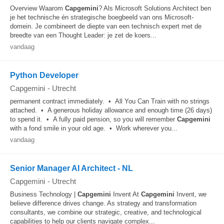
Overview Waarom
Capgemini
? Als Microsoft Solutions Architect ben
je het technische én strategische boegbeeld van ons Microsoft-
domein. Je combineert de diepte van een technisch expert met de
breedte van een Thought Leader: je zet de koers...
vandaag
Python Developer
Capgemini
-
Utrecht
permanent contract immediately. • All You Can Train with no strings
attached. • A generous holiday allowance and enough time (26 days)
to spend it. • A fully paid pension, so you will remember
Capgemini
with a fond smile in your old age. • Work wherever you...
vandaag
Senior Manager AI Architect - NL
Capgemini
-
Utrecht
Business Technology |
Capgemini
Invent At
Capgemini
Invent, we
believe difference drives change. As strategy and transformation
consultants, we combine our strategic, creative, and technological
capabilities to help our clients navigate complex...