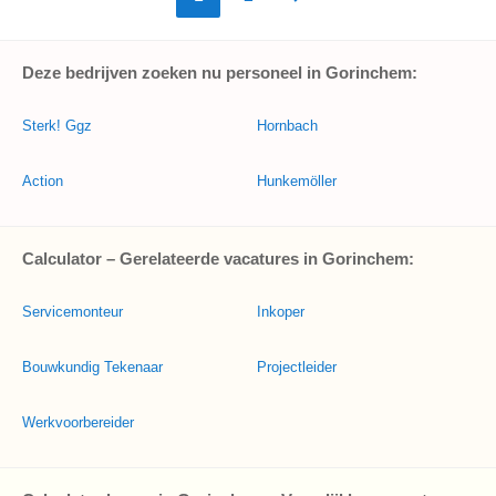
Deze bedrijven zoeken nu personeel in Gorinchem:
Sterk! Ggz
Hornbach
Action
Hunkemöller
Calculator – Gerelateerde vacatures in Gorinchem:
Servicemonteur
Inkoper
Bouwkundig Tekenaar
Projectleider
Werkvoorbereider