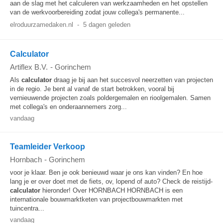
aan de slag met het calculeren van werkzaamheden en het opstellen
van de werkvoorbereiding zodat jouw collega's permanente...
elroduurzamedaken.nl
-
5 dagen geleden
Calculator
Artiflex B.V.
-
Gorinchem
Als
calculator
draag je bij aan het succesvol neerzetten van projecten
in de regio. Je bent al vanaf de start betrokken, vooral bij
vernieuwende projecten zoals poldergemalen en rioolgemalen. Samen
met collega's en onderaannemers zorg...
vandaag
Teamleider Verkoop
Hornbach
-
Gorinchem
voor je klaar. Ben je ook benieuwd waar je ons kan vinden? En hoe
lang je er over doet met de fiets, ov, lopend of auto? Check de reistijd-
calculator
hieronder! Over HORNBACH HORNBACH is een
internationale bouwmarktketen van projectbouwmarkten met
tuincentra...
vandaag