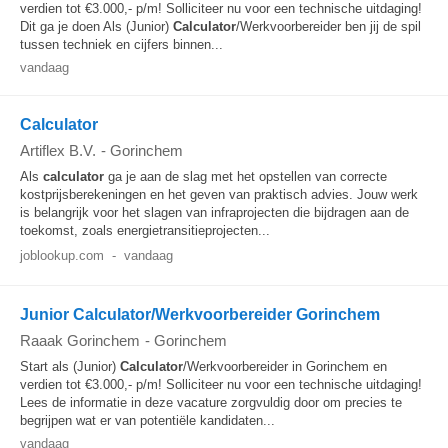
verdien tot €3.000,- p/m! Solliciteer nu voor een technische uitdaging!
Dit ga je doen Als (Junior)
Calculator
/Werkvoorbereider ben jij de spil
tussen techniek en cijfers binnen...
vandaag
Calculator
Artiflex B.V.
-
Gorinchem
Als
calculator
ga je aan de slag met het opstellen van correcte
kostprijsberekeningen en het geven van praktisch advies. Jouw werk
is belangrijk voor het slagen van infraprojecten die bijdragen aan de
toekomst, zoals energietransitieprojecten...
joblookup.com
-
vandaag
Junior Calculator/Werkvoorbereider Gorinchem
Raaak Gorinchem
-
Gorinchem
Start als (Junior)
Calculator
/Werkvoorbereider in Gorinchem en
verdien tot €3.000,- p/m! Solliciteer nu voor een technische uitdaging!
Lees de informatie in deze vacature zorgvuldig door om precies te
begrijpen wat er van potentiële kandidaten...
vandaag