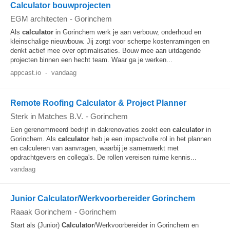
Calculator bouwprojecten
EGM architecten
-
Gorinchem
Als
calculator
in Gorinchem werk je aan verbouw, onderhoud en
kleinschalige nieuwbouw. Jij zorgt voor scherpe kostenramingen en
denkt actief mee over optimalisaties. Bouw mee aan uitdagende
projecten binnen een hecht team. Waar ga je werken...
appcast.io
-
vandaag
Remote Roofing Calculator & Project Planner
Sterk in Matches B.V.
-
Gorinchem
Een gerenommeerd bedrijf in dakrenovaties zoekt een
calculator
in
Gorinchem. Als
calculator
heb je een impactvolle rol in het plannen
en calculeren van aanvragen, waarbij je samenwerkt met
opdrachtgevers en collega's. De rollen vereisen ruime kennis...
vandaag
Junior Calculator/Werkvoorbereider Gorinchem
Raaak Gorinchem
-
Gorinchem
Start als (Junior)
Calculator
/Werkvoorbereider in Gorinchem en