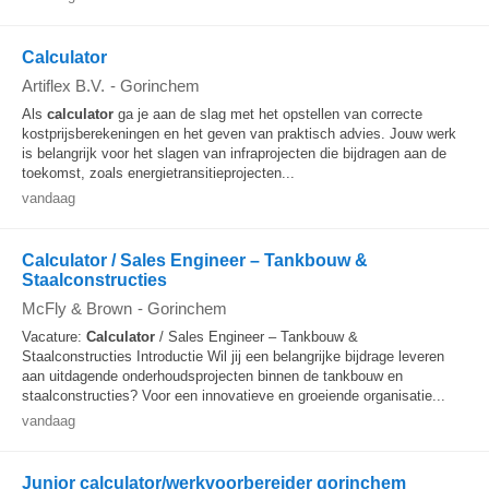
Calculator
Artiflex B.V.
-
Gorinchem
Als
calculator
ga je aan de slag met het opstellen van correcte
kostprijsberekeningen en het geven van praktisch advies. Jouw werk
is belangrijk voor het slagen van infraprojecten die bijdragen aan de
toekomst, zoals energietransitieprojecten...
vandaag
Calculator / Sales Engineer – Tankbouw &
Staalconstructies
McFly & Brown
-
Gorinchem
Vacature:
Calculator
/ Sales Engineer – Tankbouw &
Staalconstructies Introductie Wil jij een belangrijke bijdrage leveren
aan uitdagende onderhoudsprojecten binnen de tankbouw en
staalconstructies? Voor een innovatieve en groeiende organisatie...
vandaag
Junior calculator/werkvoorbereider gorinchem