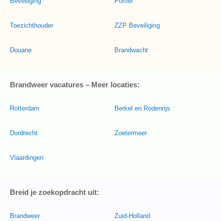
Beveiliging
Portier
Toezichthouder
ZZP Beveiliging
Douane
Brandwacht
Brandweer vacatures – Meer locaties:
Rotterdam
Berkel en Rodenrijs
Dordrecht
Zoetermeer
Vlaardingen
Breid je zoekopdracht uit:
Brandweer
Zuid-Holland