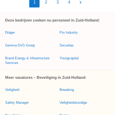
1
2
3
4
Deze bedrijven zoeken nu personeel in Zuid-Holland:
Dräger
Pro Industry
Gemiva-SVG Groep
Securitas
Brand Energy & Infrastructure
Youngcapital
Services
Meer vacatures – Beveiliging in Zuid-Holland:
Veiligheid
Bewaking
Safety Manager
Veiligheidskundige