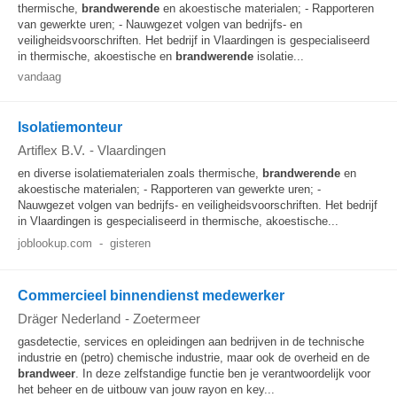
thermische,
brandwerende
en akoestische materialen; - Rapporteren
van gewerkte uren; - Nauwgezet volgen van bedrijfs- en
veiligheidsvoorschriften. Het bedrijf in Vlaardingen is gespecialiseerd
in thermische, akoestische en
brandwerende
isolatie...
vandaag
Isolatiemonteur
Artiflex B.V.
-
Vlaardingen
en diverse isolatiematerialen zoals thermische,
brandwerende
en
akoestische materialen; - Rapporteren van gewerkte uren; -
Nauwgezet volgen van bedrijfs- en veiligheidsvoorschriften. Het bedrijf
in Vlaardingen is gespecialiseerd in thermische, akoestische...
joblookup.com
-
gisteren
Commercieel binnendienst medewerker
Dräger Nederland
-
Zoetermeer
gasdetectie, services en opleidingen aan bedrijven in de technische
industrie en (petro) chemische industrie, maar ook de overheid en de
brandweer
. In deze zelfstandige functie ben je verantwoordelijk voor
het beheer en de uitbouw van jouw rayon en key...