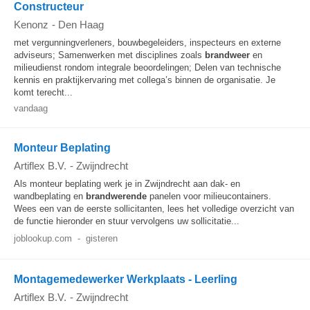
Constructeur
Kenonz
-
Den Haag
met vergunningverleners, bouwbegeleiders, inspecteurs en externe
adviseurs; Samenwerken met disciplines zoals
brandweer
en
milieudienst rondom integrale beoordelingen; Delen van technische
kennis en praktijkervaring met collega’s binnen de organisatie. Je
komt terecht...
vandaag
Monteur Beplating
Artiflex B.V.
-
Zwijndrecht
Als monteur beplating werk je in Zwijndrecht aan dak- en
wandbeplating en
brandwerende
panelen voor milieucontainers.
Wees een van de eerste sollicitanten, lees het volledige overzicht van
de functie hieronder en stuur vervolgens uw sollicitatie...
joblookup.com
-
gisteren
Montagemedewerker Werkplaats - Leerling
Artiflex B.V.
-
Zwijndrecht