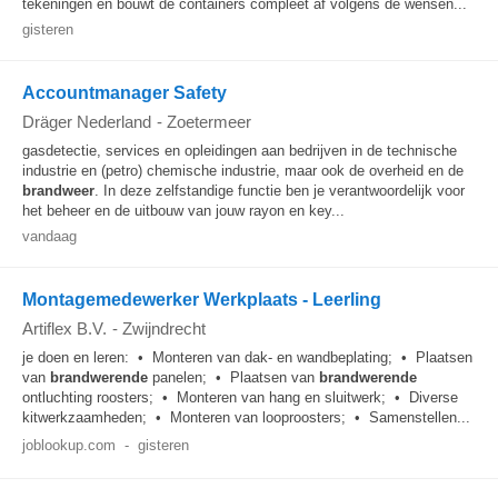
tekeningen en bouwt de containers compleet af volgens de wensen...
gisteren
Accountmanager Safety
Dräger Nederland
-
Zoetermeer
gasdetectie, services en opleidingen aan bedrijven in de technische
industrie en (petro) chemische industrie, maar ook de overheid en de
brandweer
. In deze zelfstandige functie ben je verantwoordelijk voor
het beheer en de uitbouw van jouw rayon en key...
vandaag
Montagemedewerker Werkplaats - Leerling
Artiflex B.V.
-
Zwijndrecht
je doen en leren: • Monteren van dak- en wandbeplating; • Plaatsen
van
brandwerende
panelen; • Plaatsen van
brandwerende
ontluchting roosters; • Monteren van hang en sluitwerk; • Diverse
kitwerkzaamheden; • Monteren van looproosters; • Samenstellen...
joblookup.com
-
gisteren