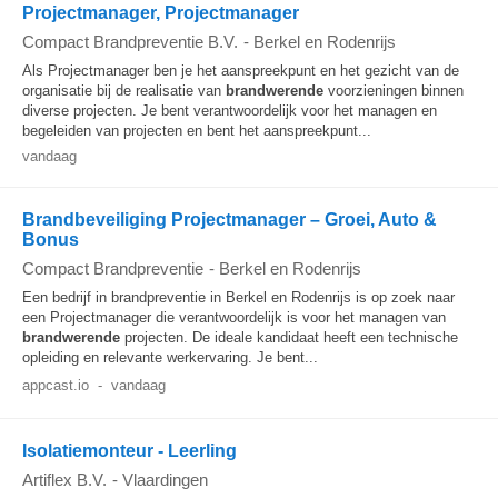
Projectmanager, Projectmanager
Compact Brandpreventie B.V.
-
Berkel en Rodenrijs
Als Projectmanager ben je het aanspreekpunt en het gezicht van de
organisatie bij de realisatie van
brandwerende
voorzieningen binnen
diverse projecten. Je bent verantwoordelijk voor het managen en
begeleiden van projecten en bent het aanspreekpunt...
vandaag
Brandbeveiliging Projectmanager – Groei, Auto &
Bonus
Compact Brandpreventie
-
Berkel en Rodenrijs
Een bedrijf in brandpreventie in Berkel en Rodenrijs is op zoek naar
een Projectmanager die verantwoordelijk is voor het managen van
brandwerende
projecten. De ideale kandidaat heeft een technische
opleiding en relevante werkervaring. Je bent...
appcast.io
-
vandaag
Isolatiemonteur - Leerling
Artiflex B.V.
-
Vlaardingen