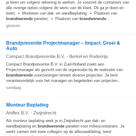
je leren om volgens tekening te werken. Je voorziet de containers van
alle overige opties volgens de wens van de klant. Dit ga je doen en
leren: • Monteren van dak- en wandbeplating; • Plaatsen van
brandwerende
panelen; • Plaatsen van
brandwerende
...
gisteren
Brandpreventie Projectmanager – Impact, Groei &
Auto
Compact Brandpreventie B.V.
-
Berkel en Rodenrijs
Compact Brandpreventie B.V. in Zuid-Holland zoekt een
Projectmanager als gezicht van de organisatie bij de realisatie van
brandwerende
voorzieningen binnen diverse projecten. Je bent
verantwoordelijk voor het managen en begeleiden van projecten...
vandaag
Monteur Beplating
Artiflex B.V.
-
Zwijndrecht
Als monteur beplating werk je in Zwijndrecht aan dak- en
wandbeplating en
brandwerende
panelen voor milieucontainers. Je
werkt samen met twee collega's op de afbouwafdeling, leest