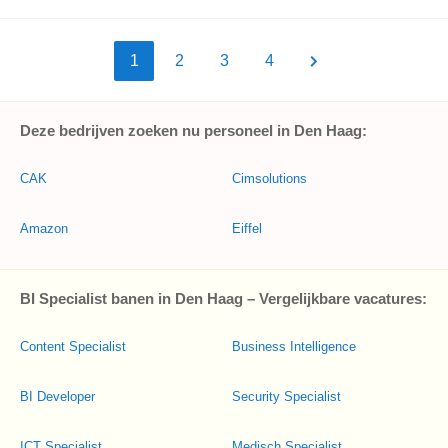
1
2
3
4
Deze bedrijven zoeken nu personeel in Den Haag:
CAK
Cimsolutions
Amazon
Eiffel
BI Specialist banen in Den Haag – Vergelijkbare vacatures:
Content Specialist
Business Intelligence
BI Developer
Security Specialist
ICT Specialist
Medisch Specialist