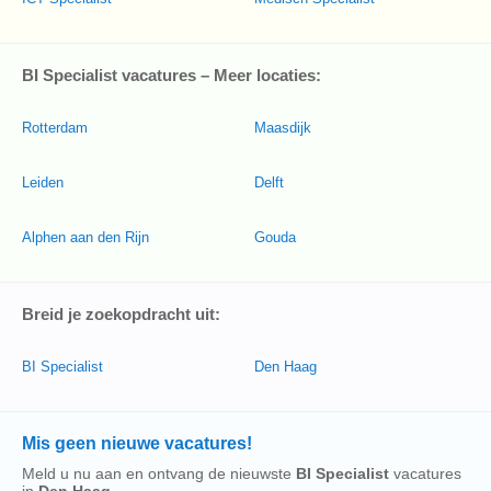
BI Specialist vacatures – Meer locaties:
Rotterdam
Maasdijk
Leiden
Delft
Alphen aan den Rijn
Gouda
Breid je zoekopdracht uit:
BI Specialist
Den Haag
Mis geen nieuwe vacatures!
Meld u nu aan en ontvang de nieuwste
BI Specialist
vacatures