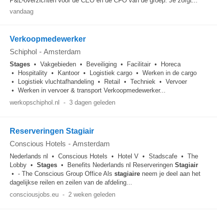
P&L-overzichten voor de CEO en de CFO van de groep. Je zorgt...
vandaag
Verkoopmedewerker
Schiphol
-
Amsterdam
Stages
• Vakgebieden • Beveiliging • Facilitair • Horeca
• Hospitality • Kantoor • Logistiek cargo • Werken in de cargo
• Logistiek vluchtafhandeling • Retail • Techniek • Vervoer
• Werken in vervoer & transport Verkoopmedewerker...
werkopschiphol.nl
-
3 dagen geleden
Reserveringen Stagiair
Conscious Hotels
-
Amsterdam
Nederlands nl • Conscious Hotels • Hotel V • Stadscafe • The
Lobby •
Stages
• Benefits Nederlands nl Reserveringen
Stagiair
• - The Conscious Group Office Als
stagiaire
neem je deel aan het
dagelijkse reilen en zeilen van de afdeling...
consciousjobs.eu
-
2 weken geleden