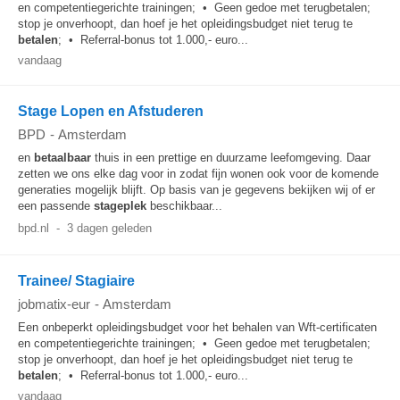
en competentiegerichte trainingen; • Geen gedoe met terugbetalen;
stop je onverhoopt, dan hoef je het opleidingsbudget niet terug te
betalen
; • Referral-bonus tot 1.000,- euro...
vandaag
Stage Lopen en Afstuderen
BPD
-
Amsterdam
en
betaalbaar
thuis in een prettige en duurzame leefomgeving. Daar
zetten we ons elke dag voor in zodat fijn wonen ook voor de komende
generaties mogelijk blijft. Op basis van je gegevens bekijken wij of er
een passende
stageplek
beschikbaar...
bpd.nl
-
3 dagen geleden
Trainee/ Stagiaire
jobmatix-eur
-
Amsterdam
Een onbeperkt opleidingsbudget voor het behalen van Wft-certificaten
en competentiegerichte trainingen; • Geen gedoe met terugbetalen;
stop je onverhoopt, dan hoef je het opleidingsbudget niet terug te
betalen
; • Referral-bonus tot 1.000,- euro...
vandaag