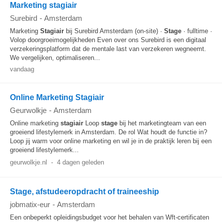
Marketing stagiair
Surebird
-
Amsterdam
Marketing
Stagiair
bij Surebird Amsterdam (on-site) ·
Stage
· fulltime ·
Volop doorgroeimogelijkheden Even over ons Surebird is een digitaal
verzekeringsplatform dat de mentale last van verzekeren wegneemt.
We vergelijken, optimaliseren...
vandaag
Online Marketing Stagiair
Geurwolkje
-
Amsterdam
Online marketing
stagiair
Loop
stage
bij het marketingteam van een
groeiend lifestylemerk in Amsterdam. De rol Wat houdt de functie in?
Loop jij warm voor online marketing en wil je in de praktijk leren bij een
groeiend lifestylemerk...
geurwolkje.nl
-
4 dagen geleden
Stage, afstudeeropdracht of traineeship
jobmatix-eur
-
Amsterdam
Een onbeperkt opleidingsbudget voor het behalen van Wft-certificaten