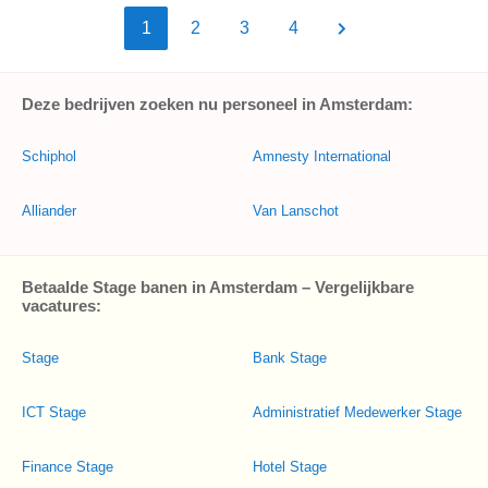
1
2
3
4
Deze bedrijven zoeken nu personeel in Amsterdam:
Schiphol
Amnesty International
Alliander
Van Lanschot
Betaalde Stage banen in Amsterdam – Vergelijkbare
vacatures:
Stage
Bank Stage
ICT Stage
Administratief Medewerker Stage
Finance Stage
Hotel Stage