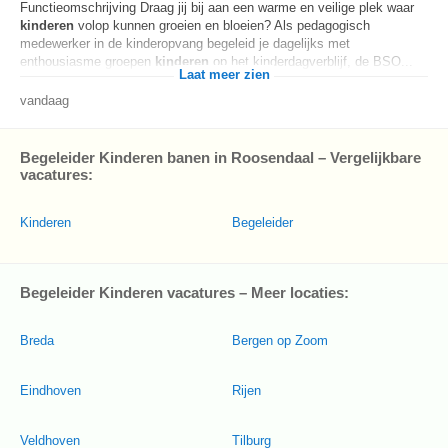
Functieomschrijving Draag jij bij aan een warme en veilige plek waar
kinderen
volop kunnen groeien en bloeien? Als pedagogisch
medewerker in de kinderopvang begeleid je dagelijks met
enthousiasme groepen
kinderen
op het kinderdagverblijf, de BSO...
Laat meer zien
vandaag
Begeleider Kinderen banen in Roosendaal – Vergelijkbare
vacatures:
Kinderen
Begeleider
Begeleider Kinderen vacatures – Meer locaties:
Breda
Bergen op Zoom
Eindhoven
Rijen
Veldhoven
Tilburg