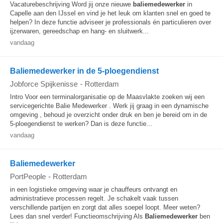
Vacaturebeschrijving Word jij onze nieuwe
baliemedewerker
in
Capelle aan den IJssel en vind je het leuk om klanten snel en goed te
helpen? In deze functie adviseer je professionals én particulieren over
ijzerwaren, gereedschap en hang- en sluitwerk...
vandaag
Baliemedewerker in de 5-ploegendienst
Jobforce Spijkenisse
-
Rotterdam
Intro Voor een terminalorganisatie op de Maasvlakte zoeken wij een
servicegerichte Balie Medewerker . Werk jij graag in een dynamische
omgeving , behoud je overzicht onder druk en ben je bereid om in de
5-ploegendienst te werken? Dan is deze functie...
vandaag
Baliemedewerker
PortPeople
-
Rotterdam
in een logistieke omgeving waar je chauffeurs ontvangt en
administratieve processen regelt. Je schakelt vaak tussen
verschillende partijen en zorgt dat alles soepel loopt. Meer weten?
Lees dan snel verder! Functieomschrijving Als
Baliemedewerker
ben