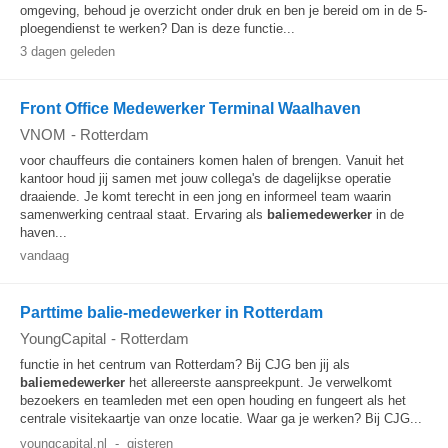
omgeving, behoud je overzicht onder druk en ben je bereid om in de 5-
ploegendienst te werken? Dan is deze functie...
3 dagen geleden
Front Office Medewerker Terminal Waalhaven
VNOM
-
Rotterdam
voor chauffeurs die containers komen halen of brengen. Vanuit het
kantoor houd jij samen met jouw collega's de dagelijkse operatie
draaiende. Je komt terecht in een jong en informeel team waarin
samenwerking centraal staat. Ervaring als
baliemedewerker
in de
haven...
vandaag
Parttime balie-medewerker in Rotterdam
YoungCapital
-
Rotterdam
functie in het centrum van Rotterdam? Bij CJG ben jij als
baliemedewerker
het allereerste aanspreekpunt. Je verwelkomt
bezoekers en teamleden met een open houding en fungeert als het
centrale visitekaartje van onze locatie. Waar ga je werken? Bij CJG...
youngcapital.nl
-
gisteren