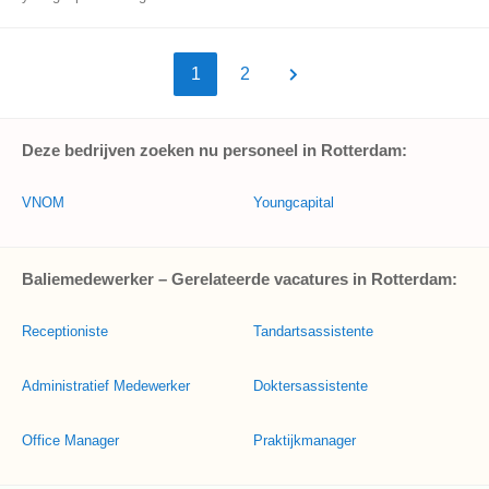
1
2
Deze bedrijven zoeken nu personeel in Rotterdam:
VNOM
Youngcapital
Baliemedewerker – Gerelateerde vacatures in Rotterdam:
Receptioniste
Tandartsassistente
Administratief Medewerker
Doktersassistente
Office Manager
Praktijkmanager