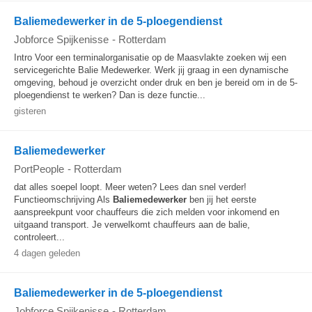
Baliemedewerker in de 5-ploegendienst
Jobforce Spijkenisse
-
Rotterdam
Intro Voor een terminalorganisatie op de Maasvlakte zoeken wij een
servicegerichte Balie Medewerker. Werk jij graag in een dynamische
omgeving, behoud je overzicht onder druk en ben je bereid om in de 5-
ploegendienst te werken? Dan is deze functie...
gisteren
Baliemedewerker
PortPeople
-
Rotterdam
dat alles soepel loopt. Meer weten? Lees dan snel verder!
Functieomschrijving Als
Baliemedewerker
ben jij het eerste
aanspreekpunt voor chauffeurs die zich melden voor inkomend en
uitgaand transport. Je verwelkomt chauffeurs aan de balie,
controleert...
4 dagen geleden
Baliemedewerker in de 5-ploegendienst
Jobforce Spijkenisse
-
Rotterdam