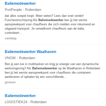
Baliemedewerker
PortPeople
-
Rotterdam
dat alles soepel loopt. Meer weten? Lees dan snel verder!
Functieomschrijving Als
Baliemedewerker
ben jij het eerste
aanspreekpunt voor chauffeurs die zich melden voor inkomend en
uitgaand transport. Je verwelkomt chauffeurs aan de balie,
controleert...
vandaag
Baliemedewerker Waalhaven
VNOM
-
Rotterdam
Ben jij een kei in multitasken en krijg je energie van een dynamische
werkomgeving? Als
Baliemedewerker
op de Waalhaven in Rotterdam
ben jij het eerste aanspreekpunt voor chauffeurs die containers
aanleveren of ophalen bij een verschillende...
gisteren
Baliemedewerker
LOGISTIEK24
-
Rotterdam