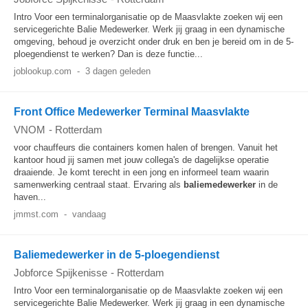
Intro Voor een terminalorganisatie op de Maasvlakte zoeken wij een
servicegerichte Balie Medewerker. Werk jij graag in een dynamische
omgeving, behoud je overzicht onder druk en ben je bereid om in de 5-
ploegendienst te werken? Dan is deze functie...
joblookup.com
-
3 dagen geleden
Front Office Medewerker Terminal Maasvlakte
VNOM
-
Rotterdam
voor chauffeurs die containers komen halen of brengen. Vanuit het
kantoor houd jij samen met jouw collega's de dagelijkse operatie
draaiende. Je komt terecht in een jong en informeel team waarin
samenwerking centraal staat. Ervaring als
baliemedewerker
in de
haven...
jmmst.com
-
vandaag
Baliemedewerker in de 5-ploegendienst
Jobforce Spijkenisse
-
Rotterdam
Intro Voor een terminalorganisatie op de Maasvlakte zoeken wij een
servicegerichte Balie Medewerker. Werk jij graag in een dynamische