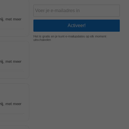
ij
, met meer
Het is gratis en je kunt e-mailupdates op elk moment
uitschakelen
ij
, met meer
ij
, met meer