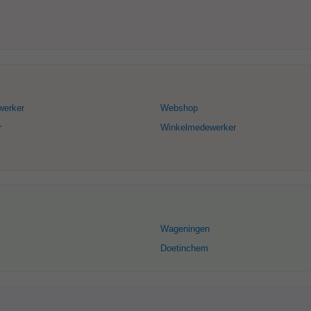
werker
Webshop
r
Winkelmedewerker
Wageningen
Doetinchem