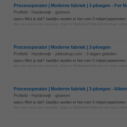
Procesoperator | Moderne fabriek | 3-ploegen - For 
Profield
-
Harderwijk
-
gisteren
specs Wist je dat? Jaarlijks worden er hier ruim 5 miljard pepernot
dan een eeuw aan ervaring, staat in Nederland bekend om haar vak
Procesoperator | Moderne fabriek | 3-ploegen
Profield
-
Harderwijk
-
joblookup.com
-
3 dagen geleden
specs Wist je dat? Jaarlijks worden er hier ruim 5 miljard pepernot
dan een eeuw aan ervaring, staat in Nederland bekend om haar vak
Procesoperator | Moderne fabriek | 3-ploegen - Alle
Profield
-
Harderwijk
-
gisteren
specs Wist je dat? Jaarlijks worden er hier ruim 5 miljard pepernot
dan een eeuw aan ervaring, staat in Nederland bekend om haar vak