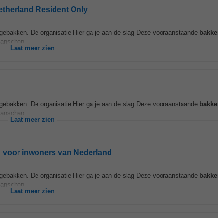
Netherland Resident Only
en gebakken. De organisatie Hier ga je aan de slag Deze vooraanstaande
bakker
manschap...
Laat meer zien
en gebakken. De organisatie Hier ga je aan de slag Deze vooraanstaande
bakker
manschap...
Laat meer zien
en voor inwoners van Nederland
en gebakken. De organisatie Hier ga je aan de slag Deze vooraanstaande
bakker
manschap...
Laat meer zien