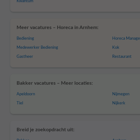
Kwantum
Meer vacatures – Horeca in Arnhem:
Bediening
Horeca Manage
Medewerker Bediening
Kok
Gastheer
Restaurant
Bakker vacatures – Meer locaties:
Apeldoorn
Nijmegen
Tiel
Nijkerk
Breid je zoekopdracht uit: