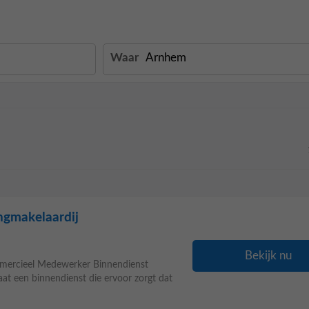
Waar
gmakelaardij
Bekijk nu
ercieel Medewerker Binnendienst
at een binnendienst die ervoor zorgt dat