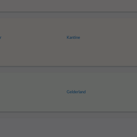
r
Kantine
Gelderland