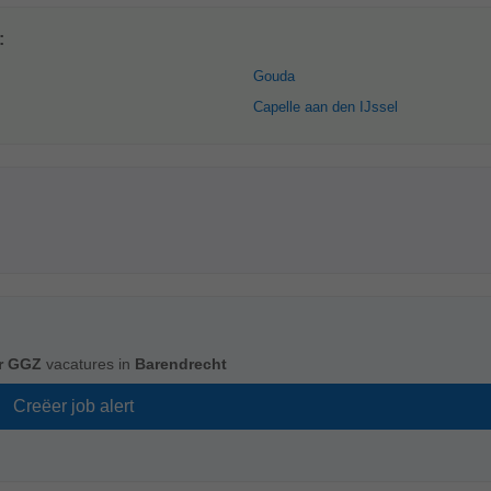
:
Gouda
Capelle aan den IJssel
r GGZ
vacatures in
Barendrecht