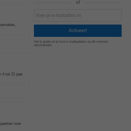
of
servaties,
Het is gratis en je kunt e-mailupdates op elk moment
uitschakelen
 4 tot 21 jaar
spartner voor