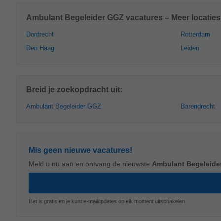
Ambulant Begeleider GGZ vacatures – Meer locaties
Dordrecht
Rotterdam
Den Haag
Leiden
Breid je zoekopdracht uit:
Ambulant Begeleider GGZ
Barendrecht
Mis geen nieuwe vacatures!
Meld u nu aan en ontvang de nieuwste
Ambulant Begeleide
Het is gratis en je kunt e-mailupdates op elk moment uitschakelen