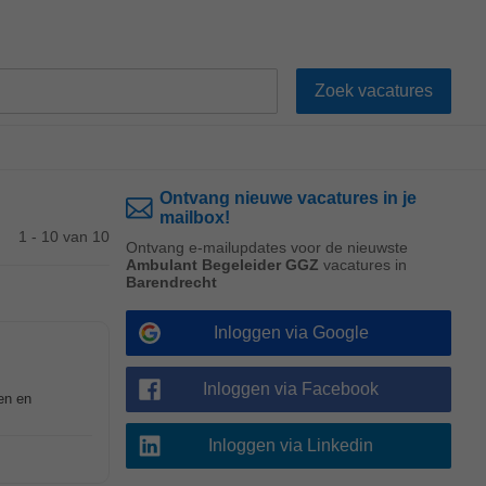
Ontvang nieuwe vacatures in je
mailbox!
1 - 10 van 10
Ontvang e-mailupdates voor de nieuwste
Ambulant Begeleider GGZ
vacatures in
Barendrecht
Inloggen via Google
Inloggen via Facebook
en en
Inloggen via Linkedin