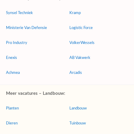
Synsel Techniek
Kramp
Ministerie Van Defensie
Logistic Force
Pro Industry
VolkerWessels
Enexis
AB Vakwerk
Achmea
Arcadis
Meer vacatures – Landbouw:
Planten
Landbouw
Dieren
Tuinbouw