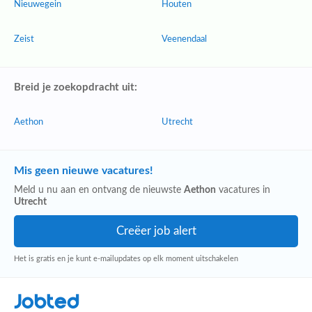
Nieuwegein
Houten
Zeist
Veenendaal
Breid je zoekopdracht uit:
Aethon
Utrecht
Mis geen nieuwe vacatures!
Meld u nu aan en ontvang de nieuwste
Aethon
vacatures in
Utrecht
Het is gratis en je kunt e-mailupdates op elk moment uitschakelen
Jobted